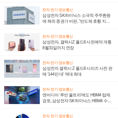
설 재추진하나
전자·전기·정보통신
삼성전자 SK하이닉스 소극적 주주환원
에 해외 증권가 비판, "반도체 호황 지속
성 의문"
전자·전기·정보통신
삼성전자, 갤럭시Z 폴드8 사전예약 개통
8월31일까지 연장
전자·전기·정보통신
삼성전자 갤럭시 Z 폴드8 시리즈 사전 판
매 '144만 대' 역대 최대
전자·전기·정보통신
엔비디아 '루빈 울트라'에도 HBM4 탑재
검토, 삼성전자·SK하이닉스 HBM4 수율
에 주도권 갈린다
전자·전기·정보통신