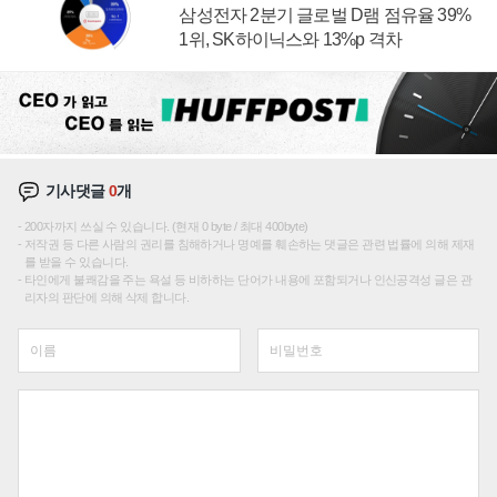
삼성전자 2분기 글로벌 D램 점유율 39%
1위, SK하이닉스와 13%p 격차
기사댓글
0
개
200자까지 쓰실 수 있습니다. (현재 0 byte / 최대 400byte)
저작권 등 다른 사람의 권리를 침해하거나 명예를 훼손하는 댓글은 관련 법률에 의해 제재
를 받을 수 있습니다.
타인에게 불쾌감을 주는 욕설 등 비하하는 단어가 내용에 포함되거나 인신공격성 글은 관
리자의 판단에 의해 삭제 합니다.