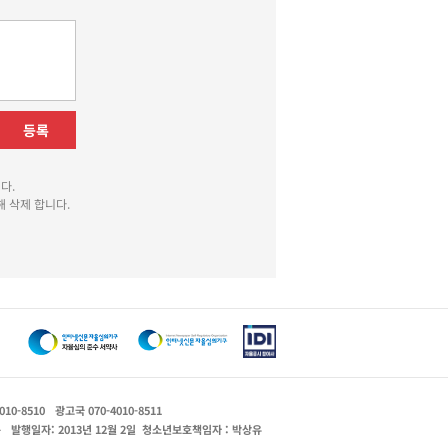
등록
다.
 삭제 합니다.
010-8510
광고국 070-4010-8511
운
발행일자: 2013년 12월 2일
청소년보호책임자 : 박상유