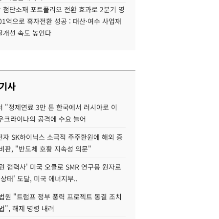
 첨단소재 포트폴리오 전환 효과로 2분기 영
01억으로 흑자전환 성공 : 대산·여수 사업재
질개선 속도 높인다
 기사
 "정제연료 3만 톤 한국에서 러시아로 이
 우크라이나의 공격에 수요 늘어
자 SK하이닉스 소극적 주주환원에 해외 증
비판, "반도체 호황 지속성 의문"
원 협력사' 미국 오클로 SMR 연구용 원자로
 상태' 도달, 미국 에너지부..
법원 "트럼프 정부 풍력 프로젝트 동결 조치
법", 해제 명령 내려