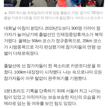
▲ 2024 옥스팜 트레일워커 대회 당일 출발선 지점. 참가자 780명이
출발 카운트다운을 외친 뒤 레이스에 돌입했다. <비즈니스포스트>
대회날 아침이 밝았다. 2023년도보다 300명 가까이 참
가자가 늘어났기에 출발선인 인제정중앙휴게소가 복작
거렸다. 올해는 50km 코스가 정규종목으로, 25km 코스
가 시범종목으로 각각 편성됐기에 참가자들의 연령·성
별이 다채로워졌다.
출발선에 선 참가자들이 한 목소리로 카운트다운을 외
쳤다. 100km 대장정이 시작됐다. 나는 속으로나마 모든
참가자들이 아무 탈없이 완주하기를 기원했다.
1분1초라도 기록을 단축하기 위해 서둘러 치고 나가는
팀이 있었고 아직까지는 보송보송한 자신의 모습을 카
메라로 담는 등 여유를 보인 팀도 있었다.