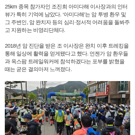
25km 종목 참가자인 조진희 아미다해 이사장과의 인터
뷰가 특히 기억에 남았다. ‘아미다해’는 암 투병 환우 및
그 주변인, 암 완치자 등의 심리·정서적 어려움을 돌봐주
고 지원하는 비영리단체다.
2018년 암 진단을 받은 조 이사장은 완치 이후 트레킹을
통해 일상에 활력을 얻게됐다고 했다. 언젠가 암 환우들
과 옥스팜 트레일워커에 참석하겠다는 포부를 밝혔을
때는 굳은 결의마저 느껴졌다.