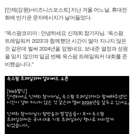
[인제(강원)=비즈니스포스트] 지난 겨울 어느날, 휴대전
화에 반가운 문자메시지가 날아들었다.
"옥스팜코리아 : 안녕하세요 신재희 참가자님. ‘옥스팜
트레일워커 2023’과 함께했던 시간이 얼마 지나지 않은
것 같은데 벌써 2024년을 앞뒀네요. 보내준 열정과 성원
을 잊지 않으며 일곱 번째 옥스팜 트레일워커 대회를 준
비했습니다."