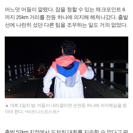
어느덧 어둠이 깔렸다. 잠을 청할 수 있는 체크포인트 6
까지 25km 거리를 전등 하나에 의지해 헤쳐나갔다. 출발
선에 나란히 섰던 다른 팀을 조우하는 일도 거의 없었다.
▲ 대회 1일차 밤. 어둠이 내리깔리면 손전등 하나에 의지해길을 찾
아야 한다. <비즈니스포스트>
출발 52km 지점에서 도저히 대회를 지속할 수 없다고 판