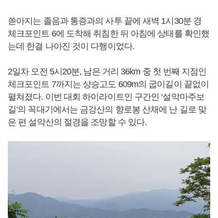
쏟아지는 졸음과 통증과의 사투 끝에 새벽 1시30분 경
체크포인트 6에 도착해 취침한 뒤 아침에 상태를 확인했
는데 한결 나아진 것이 다행이었다.
2일차 오전 5시20분, 남은 거리 36km 중 첫 번째 지점인
체크포인트 7까지는 상승고도 609m의 굽이길이 끝없이
펼쳐졌다. 이번 대회 하이라이트인 구간인 ‘설악마주보
길’의 꼭대기에서는 금강산의 향로봉 산채에 난 길로 맞
은 편 설악산의 절경을 조망할 수 있다.