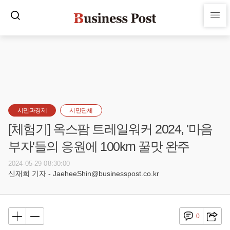
시민과경제
시민단체
[체험기] 옥스팜 트레일워커 2024, '마음
부자'들의 응원에 100km 꿀맛 완주
2024-05-29 08:30:00
신재희 기자 - JaeheeShin@businesspost.co.kr
0