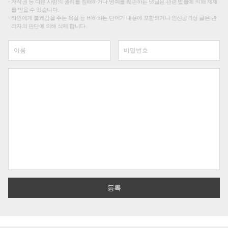
저작권 등 다른 사람의 권리를 침해하거나 명예를 훼손하는 댓글은 관련 법률에 의해 제재
를 받을 수 있습니다.
타인에게 불쾌감을 주는 욕설 등 비하하는 단어가 내용에 포함되거나 인신공격성 글은 관
리자의 판단에 의해 삭제 합니다.