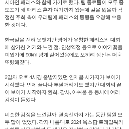
시아인 패리스와 함께 가기로 했다. 팀 동료들이 모두 중
도포기 해 패리스 혼자 여기까지 왔는데 길을 잃을까 걱
정한 주최 측이 우리팀에 패리스의 동행을 요청해 수용
한 것이다.
한국말을 전혀 못햇지만 영어가 유창한 패리스와 대회
에 참가한 계기와 느낀 점, 인생역정 등으로 이야기꽃을
피웠기에 90km 넘게 걸어왔음에도 오히려 정신은 더욱
또렸해졌다.
2일차 오후 4시경 출발지였던 인제읍 시가지가 보이기
시작했다. 언제 끝나나 투덜거리기도 했지만 대회의 끝
이 보이기 시작하자 환희, 감사, 아쉬움 등 동시에 여러
감정이 들었다.
비슷한 감정을 느낀걸까. 결승선까지 가는 동안 팀원 모
두 말이 없었다. 각자 나름대로 2024 옥스팜 트레일워커