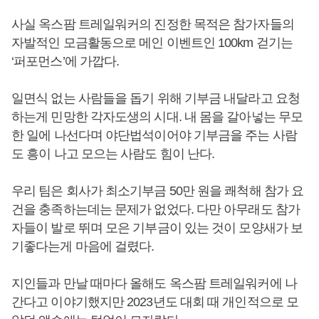
사실 옥스팜 트레일워커의 진정한 목적은 참가자들의
자발적인 모금활동으로 메인 이벤트인 100km 걷기는
‘퍼포먼스’에 가깝다.
일면식 없는 사람들을 돕기 위해 기부금 내달라고 요청
하는게 민망한 각자도생의 시대. 내 몸을 갈아넣는 무모
한 일에 나선다며 야단법석이어야 기부금을 주는 사람
도 흥이 나고 모으는 사람도 힘이 난다.
우리 팀은 회사가 최소기부금 50만 원을 쾌척해 참가 요
건을 충족하는데는 문제가 없었다. 다만 아무래도 참가
자들이 발로 뛰며 모은 기부금이 있는 것이 모양새가 보
기좋다는게 마음에 걸렸다.
지인들과 만날 때마다 올해도 옥스팜 트레일워커에 나
간다고 이야기했지만 2023년도 대회 때 개인적으로 모