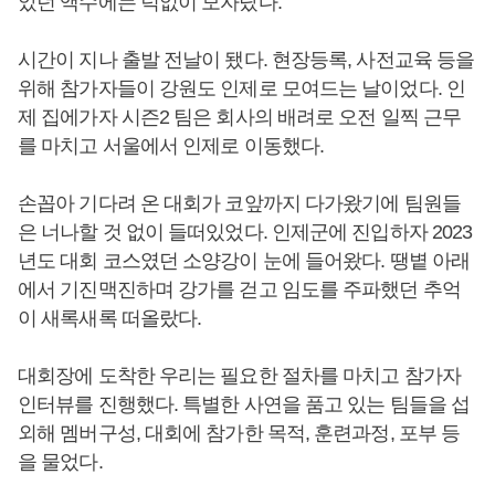
았던 액수에는 턱없이 모자랐다.
시간이 지나 출발 전날이 됐다. 현장등록, 사전교육 등을
위해 참가자들이 강원도 인제로 모여드는 날이었다. 인
제 집에가자 시즌2 팀은 회사의 배려로 오전 일찍 근무
를 마치고 서울에서 인제로 이동했다.
손꼽아 기다려 온 대회가 코앞까지 다가왔기에 팀원들
은 너나할 것 없이 들떠있었다. 인제군에 진입하자 2023
년도 대회 코스였던 소양강이 눈에 들어왔다. 땡볕 아래
에서 기진맥진하며 강가를 걷고 임도를 주파했던 추억
이 새록새록 떠올랐다.
대회장에 도착한 우리는 필요한 절차를 마치고 참가자
인터뷰를 진행했다. 특별한 사연을 품고 있는 팀들을 섭
외해 멤버구성, 대회에 참가한 목적, 훈련과정, 포부 등
을 물었다.