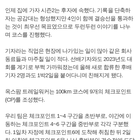
인제 집에 가자 시즌2는 후자에 속했다. 기록을 단축하
자는 공감대는 형성했지만 4인이 함께 결승선을 통과하
는 것이 최우선 목표였으므로 두런두런 이야기를 나누
며 코스를 진행했다.
기자라는 직업은 현장에 나가있는 일이 많아 같은 회사
동료들과 마주칠 일이 적다. 선배기자와도 2023년도 대
회를 계기로 부쩍 가까워졌는데 올해 새로 합류한 후배
기자 2명과도 1박2일을 붙어다니며 친해지게 됐다.
옥스팜 트레일워커는 100km 코스에 9개의 체크포인트
(CP)를 조성했다.
우리 팀은 체크포인트 1~4 구간을 초반부로, 야간에 이
동하는 체크포인트 4~6 구간을 중반부로 각각 구분했
다. 1일차 자정에 체크포인트6에 도착해 취침한 뒤 2일