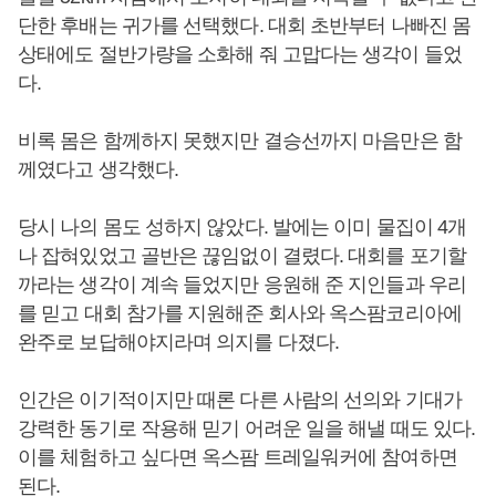
단한 후배는 귀가를 선택했다. 대회 초반부터 나빠진 몸
상태에도 절반가량을 소화해 줘 고맙다는 생각이 들었
다.
비록 몸은 함께하지 못했지만 결승선까지 마음만은 함
께였다고 생각했다.
당시 나의 몸도 성하지 않았다. 발에는 이미 물집이 4개
나 잡혀있었고 골반은 끊임없이 결렸다. 대회를 포기할
까라는 생각이 계속 들었지만 응원해 준 지인들과 우리
를 믿고 대회 참가를 지원해준 회사와 옥스팜코리아에
완주로 보답해야지라며 의지를 다졌다.
인간은 이기적이지만 때론 다른 사람의 선의와 기대가
강력한 동기로 작용해 믿기 어려운 일을 해낼 때도 있다.
이를 체험하고 싶다면 옥스팜 트레일워커에 참여하면
된다.