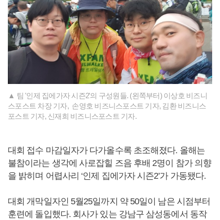
▲ 팀 '인제 집에가자 시즌2'의 구성원들. (왼쪽부터) 이상호 비즈니
스포스트 차장 기자, 손영호 비즈니스포스트 기자, 김환 비즈니스
포스트 기자, 신재희 비즈니스포스트 기자.
대회 접수 마감일자가 다가올수록 초조해졌다. 올해는
불참이라는 생각에 사로잡힐 즈음 후배 2명이 참가 의향
을 밝히며 어렵사리 ‘인제 집에가자 시즌2’가 가동됐다.
대회 개막일자인 5월25일까지 약 50일이 남은 시점부터
훈련에 돌입했다. 회사가 있는 강남구 삼성동에서 동작