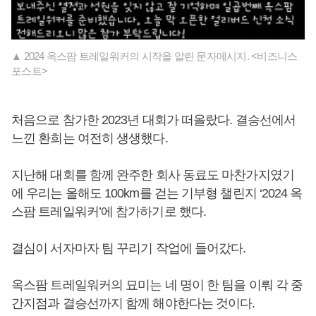
▲ 2024 옥스팜 트레일워커의 시작을 알린 문자메시지. <비즈니스
포스트>
처음으로 참가한 2023년 대회가 떠올랐다. 결승선에서
느낀 환희는 여전히 생생했다.
지난해 대회를 함께 완주한 회사 동료도 마찬가지였기
에 우리는 올해도 100km를 걷는 기부형 챌린지 ‘2024 옥
스팜 트레일워커’에 참가하기로 했다.
결심이 서자마자 팀 꾸리기 작업에 들어갔다.
옥스팜 트레일워커의 묘미는 네 명이 한 팀을 이뤄 각 중
간지점과 결승선까지 함께 해야한다는 것이다.