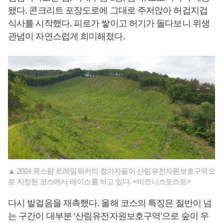
됐다. 콘크리트 포장도로에 그대로 주저앉아 허겁지겁
식사를 시작했다. 피로가 쌓이고 허기가 돌다보니 위생
관념이 자연스럽게 희미해졌다.
▲ 2024 옥스팜 트레일워커의 참가자들이 산림유전자원보호구역으
로 지정된 코스에서 레이스를 하고 있다. <비즈니스포스트>
다시 발걸음을 재촉했다. 올해 코스의 특징은 절반이 넘
는 구간이 대부분 ‘산림유전자원보호구역’으로 숲이 우