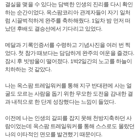
결실을 맺을 수 있다는 담백한 인생의 진리를 다시 확인
하는 순간이었다. 옥스팜코리아 관계자들이 자기 일처
럼 시끌벅적하게 완주를 축하해줬다. 1일차 밤 먼저 떠
났던 후배도 결승선에서 기다리고 있었다.
메달과 기록인증서를 수령하고 기념사진을 여러 번 찍
었다. 첫 참가 때보다는 담담하게 완주의 여운을 즐겼다.
잠시 후 빗방울이 떨어졌다. 1박2일간의 노고를 하늘이
치하하는 것 같았다.
나는 옥스팜 트레일워커를 통해 지구 반대편에 사는 얼
굴도 모르는 사람을 돕기 위한 무모한 도전을 감내한 결
과 내적으로 한 단계 성장했다는 느낌이 들었다.
이전에 나는 인생의 갈피를 잡지 못해 천방지축하던 사
람이었는데 옥스팜 트레일워커를 통해 스스로도 몰랐던
나의 이타적인 면모를 발견했기 때문이다.