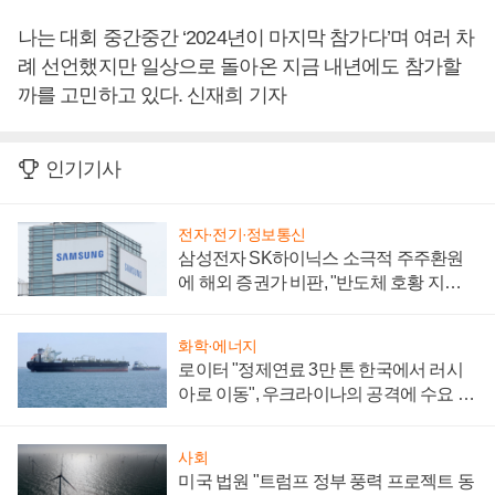
나는 대회 중간중간 ‘2024년이 마지막 참가다’며 여러 차
례 선언했지만 일상으로 돌아온 지금 내년에도 참가할
까를 고민하고 있다. 신재희 기자
인기기사
전자·전기·정보통신
삼성전자 SK하이닉스 소극적 주주환원
에 해외 증권가 비판, "반도체 호황 지속
성 의문"
화학·에너지
로이터 "정제연료 3만 톤 한국에서 러시
아로 이동", 우크라이나의 공격에 수요 늘
어
사회
미국 법원 "트럼프 정부 풍력 프로젝트 동