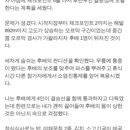
차 아침에 체크포인트 6을 나서 후반부인 결승점에 도달
한다는 계획을 세웠다.
문제가 생겼다. 시작지점부터 체크포인트 2까지는 해발
892m까지 고도가 상승하는 오르막 구간이었는데 중간
쯤 오르막 경사가 가팔라지자 후배 1명이 뒤처진 것이
다.
세차게 숨쉬는 후배의 컨디션을 확인했다. 무릎에 통증
이 왔다는 후배의 보조를 맞추며 파스를 뿌려주고 휴식
시간 다른 참가자에게서 소염진통제를 얻어 복용시켰
다.
나는 후배에게 4인이 결승선을 함께 통과하자고 다독였
는데 한편으로는 내가 괜히 끌어들여 후배의 몸이 상한
것은 아닌지 속으로 걱정했다.
점심식사로는 밥, 야채무침 2종, 김치, 소고기국이 제공