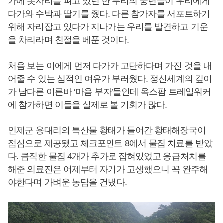
가에 돗자리를 펴고 있던 한 무리의 중년들이 우리에게
다가와 수박과 딸기를 줬다. 다른 참가자를 서포트하기
위해 자리잡고 있다가 지나가는 우리를 발견하고 기운
을 차리라며 친절을 베푼 것이다.
처음 보는 이에게 먼저 다가가 고단하다며 가진 것을 내
어줄 수 있는 심적인 여유가 부러웠다. 정신세계의 깊이
가 남다른 이른바 ‘마음 부자’들인데 옥스팜 트레일워커
에 참가하면 이들을 실제로 볼 기회가 많다.
인제군 용대리의 특산물 황태가 들어간 황태해장국이
점심으로 제공됐고 체크포인트 8에서 물집 치료를 받았
다. 큼직한 물집 4개가 추가로 잡혀있었고 응급처치를
해준 의료진은 어제부터 자기가 고생했으니 꼭 완주해
야한다며 가벼운 농담을 건냈다.