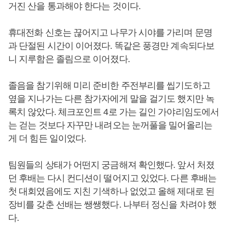
거진 산을 통과해야 한다는 것이다.
휴대전화 신호는 끊어지고 나무가 시야를 가리며 문명
과 단절된 시간이 이어졌다. 똑같은 풍경만 계속되다보
니 지루함은 졸림으로 이어졌다.
졸음을 참기위해 미리 준비한 주전부리를 씹기도하고
옆을 지나가는 다른 참가자에게 말을 걸기도 했지만 녹
록치 않았다. 체크포인트 4로 가는 길인 가야리임도에서
는 걷는 것보다 자꾸만 내려오는 눈꺼풀을 밀어올리는
게 더 힘든 일이었다.
팀원들의 상태가 어떤지 궁금해져 확인했다. 앞서 처졌
던 후배는 다시 컨디션이 떨어지고 있었다. 다른 후배는
첫 대회였음에도 지친 기색하나 없었고 올해 제대로 된
장비를 갖춘 선배는 쌩쌩했다. 나부터 정신을 차려야 했
다.