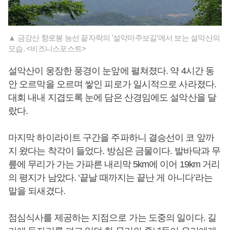
▲ 금강산 향로봉 능선 끝자락의 '설악마주보길'에서 보는 설악산의
모습. <비즈니스포스트>
설악산이 웅장한 풍경이 눈앞에 펼쳐졌다. 약 4시간 동
안 오르막을 오르며 쌓인 피로가 일시적으로 사라졌다.
대회 내내 지겹도록 눈에 담은 산경임에도 설악산을 달
랐다.
마지막 하이라이트 구간을 주파하니 결승선이 코 앞까
지 왔다는 착각이 들었다. 방심은 금물이다. 발바닥과 무
릎에 무리가 가는 가파른 내리막 5km에 이어 19km 거리
의 평지가 남았다. ‘끝날 때까지는 끝난 게 아니다’라는
말을 되새겼다.
점심식사를 제공하는 지점으로 가는 도중의 일이다. 길