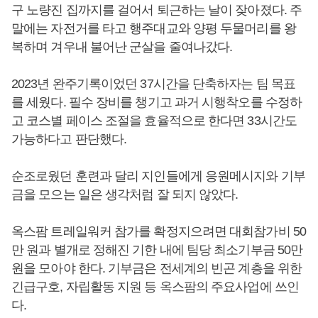
구 노량진 집까지를 걸어서 퇴근하는 날이 잦아졌다. 주
말에는 자전거를 타고 행주대교와 양평 두물머리를 왕
복하며 겨우내 불어난 군살을 줄여나갔다.
2023년 완주기록이었던 37시간을 단축하자는 팀 목표
를 세웠다. 필수 장비를 챙기고 과거 시행착오를 수정하
고 코스별 페이스 조절을 효율적으로 한다면 33시간도
가능하다고 판단했다.
순조로웠던 훈련과 달리 지인들에게 응원메시지와 기부
금을 모으는 일은 생각처럼 잘 되지 않았다.
옥스팜 트레일워커 참가를 확정지으려면 대회참가비 50
만 원과 별개로 정해진 기한 내에 팀당 최소기부금 50만
원을 모아야 한다. 기부금은 전세계의 빈곤 계층을 위한
긴급구호, 자립활동 지원 등 옥스팜의 주요사업에 쓰인
다.