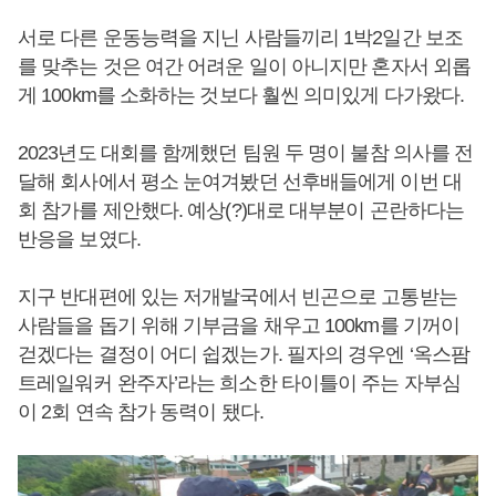
서로 다른 운동능력을 지닌 사람들끼리 1박2일간 보조
를 맞추는 것은 여간 어려운 일이 아니지만 혼자서 외롭
게 100km를 소화하는 것보다 훨씬 의미있게 다가왔다.
2023년도 대회를 함께했던 팀원 두 명이 불참 의사를 전
달해 회사에서 평소 눈여겨봤던 선후배들에게 이번 대
회 참가를 제안했다. 예상(?)대로 대부분이 곤란하다는
반응을 보였다.
지구 반대편에 있는 저개발국에서 빈곤으로 고통받는
사람들을 돕기 위해 기부금을 채우고 100km를 기꺼이
걷겠다는 결정이 어디 쉽겠는가. 필자의 경우엔 ‘옥스팜
트레일워커 완주자’라는 희소한 타이틀이 주는 자부심
이 2회 연속 참가 동력이 됐다.