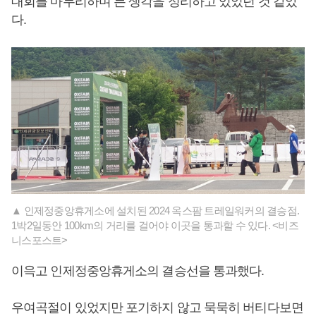
대회를 마무리하며 든 생각을 정리하고 있었던 것 같았
다.
▲ 인제정중앙휴게소에 설치된 2024 옥스팜 트레일워커의 결승점.
1박2일동안 100km의 거리를 걸어야 이곳을 통과할 수 있다. <비즈
니스포스트>
이윽고 인제정중앙휴게소의 결승선을 통과했다.
우여곡절이 있었지만 포기하지 않고 묵묵히 버티다보면