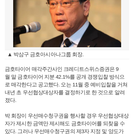
▲ 박삼구 금호아시아나그룹 회장.
금호타이어 매각주간사인 크레디트스위스증권은 9
월 말 금호타이어 지분 42.1%를 공개 경쟁입찰 방식으
로 매각한다고 공고했다. 오는 11월 중 예비입찰을 거쳐
내년 초 우선협상대상자를 결정하기로 한 것으로 알려
졌다.
박 회장이 우선매수청구권을 행사할 경우 우선협상대상
자가 제시한 금액만 제시해도 금호타이어를 되찾을 수
있다. 그러나 우선매수청구권의 제3자 지정 및 양도가