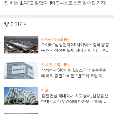
진 바는 없다”고 말했다. [비즈니스포스트 임수정 기자]
인기기사
전자·전기·정보통신
로이터 "삼성전자 SK하이닉스 중국 공장
용 현지 생산 반도체 장비 시험, 미국 수출
통제 대비"
전자·전기·정보통신
삼성전자 SK하이닉스 소극적 주주환원
에 해외 증권가 비판, "반도체 호황 지속
성 의문"
건설
원전 건설 국내외서 속도 붙어, 삼성물산·
현대건설·대우건설에 다가오는 '약속의
시간'