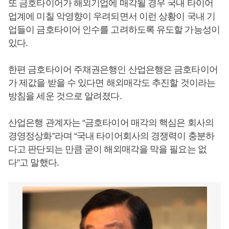
또 금호타이어가 해외기업에 매각될 경우 국내 타이어
업계에 미칠 악영향이 우려되면서 이런 상황이 국내 기
업들이 금호타이어 인수를 고려하도록 유도할 가능성이
있다.
한편 금호타이어 주채권은행인 산업은행은 금호타이어
가 제값을 받을 수 있다면 해외매각도 추진할 것이라는
방침을 세운 것으로 알려졌다.
산업은행 관계자는 “금호타이어 매각의 핵심은 회사의
경영정상화”라며 “국내 타이어회사의 경쟁력이 충분하
다고 판단되는 만큼 굳이 해외매각을 막을 필요는 없
다”고 말했다.