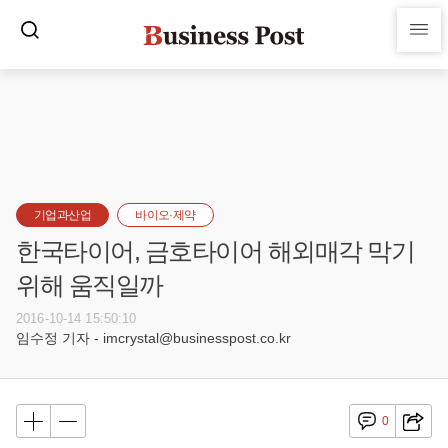
기업과산업
바이오·제약
한국타이어, 금호타이어 해외매각 막기
위해 움직일까
2016-10-14 15:50:10
임수정 기자 - imcrystal@businesspost.co.kr
0