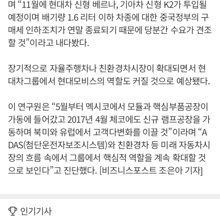
며 “11월에 현대차 신형 베르나, 기아차 신형 K2가 투입될
예정이며 배기량 1.6 리터 이하 차종에 대한 중국정부의 구
매세 인하조치가 연말 종료되기 때문에 당분간 수요가 견조
할 것”이라고 내다봤다.
장기적으로 자율주행차나 친환경차시장이 확대되면서 현
대차그룹에서 현대모비스의 역할도 커질 것으로 예상됐다.
이 연구원은 “5월부터 멕시코에서 모듈과 핵심부품공장이
가동에 들어갔고 2017년 4월 체코에도 신규 램프공장을 가
동하며 북미와 유럽에서 고객다변화를 이끌 것”이라며 “A
DAS(첨단운전자보조시스템)와 친환경차 등 미래 자동차시
장의 흐름 속에서 그룹에서 핵심적 역할을 계속 확대할 것
으로 보인다”고 진단했다. [비즈니스포스트 조은아 기자]
인기기사