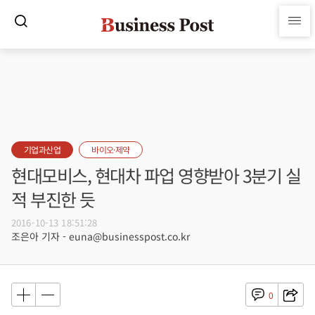
기업과산업
바이오·제약
현대모비스, 현대차 파업 영향받아 3분기 실
적 부진한 듯
2016-10-13 18:51:28
조은아 기자 - euna@businesspost.co.kr
0