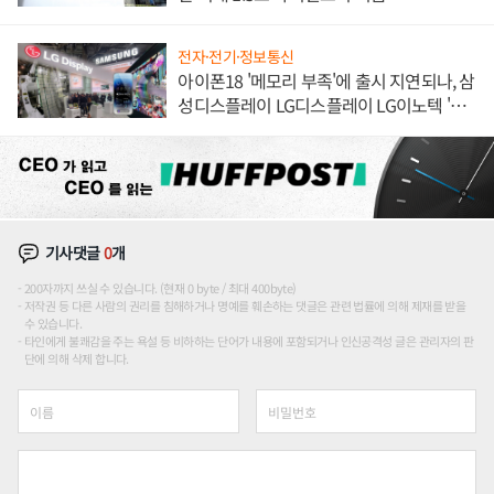
전자·전기·정보통신
아이폰18 '메모리 부족'에 출시 지연되나, 삼
성디스플레이 LG디스플레이 LG이노텍 '탈
애플' 수익 다각화 속도
기사댓글
0
개
200자까지 쓰실 수 있습니다. (현재 0 byte / 최대 400byte)
저작권 등 다른 사람의 권리를 침해하거나 명예를 훼손하는 댓글은 관련 법률에 의해 제재를 받을
수 있습니다.
타인에게 불쾌감을 주는 욕설 등 비하하는 단어가 내용에 포함되거나 인신공격성 글은 관리자의 판
단에 의해 삭제 합니다.