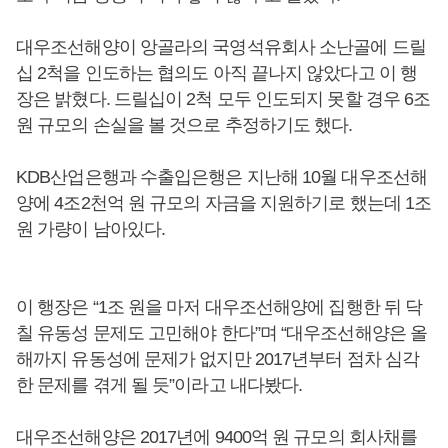
대우조선해양이 앙골라의 국영석유회사 소난골에 드릴
십 2척을 인도하는 협의도 아직 끝나지 않았다고 이 행
장은 밝혔다. 드릴십이 2척 모두 인도되지 못할 경우 6조
원 규모의 손실을 볼 것으로 추정하기도 했다.
KDB산업은행과 수출입은행은 지난해 10월 대우조선해
양에 4조2천억 원 규모의 자금을 지원하기로 했는데 1조
원 가량이 남아있다.
이 행장은 “1조 원을 마저 대우조선해양에 집행한 뒤 닥
칠 유동성 문제도 고민해야 한다”며 “대우조선해양은 올
해까지 유동성에 문제가 없지만 2017년부터 점차 심각
한 문제를 겪게 될 듯”이라고 내다봤다.
대우조선해양은 2017년에 9400억 원 규모의 회사채를