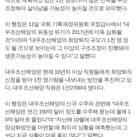
직으로 계획하고 있는 1천 명보다 더 많은 인력을 구조
조정해야 살아남을 가능성이 높아질 것으로 파악했다.
이 행장은 11일 국회 기획재정위원회 국정감사에서 “대
우조선해양의 유동성 위기가 2017년에 더욱 심화될
것”이라며 “대우조선해양의 희망퇴직 규모가 1천 명 정
도 될 것으로 보이는데 그 이상의 구조조정이 진행돼야
생존가능성이 높아질 수 있다”고 말했다.
대우조선해양은 현재 10년차 이상 직원들에게 희망퇴직
신청을 받아 1천 명가량을 내보내는 방안을 추진하고 있
다. 대우조선해양 직원은 1만2700여 명이다.
이 행장은 대우조선해양의 신규 수주와 관련해 “대우조
선해양은 연간 150억 달러 정도를 수주해 왔는데 올해 1
0억 달러로 줄었다”며 “지난해 10월에 대우조선해양의
정상화방안을 마련할 때 최악의 상황을 예측했는데 그
보다 지금 상황이 더욱 좋지 않다”고 말했다.