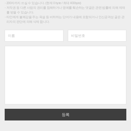
200자까지 쓰실 수 있습니다. (현재 0 byte / 최대 400byte)
저작권 등 다른 사람의 권리를 침해하거나 명예를 훼손하는 댓글은 관련 법률에 의해 제재
를 받을 수 있습니다.
타인에게 불쾌감을 주는 욕설 등 비하하는 단어가 내용에 포함되거나 인신공격성 글은 관
리자의 판단에 의해 삭제 합니다.