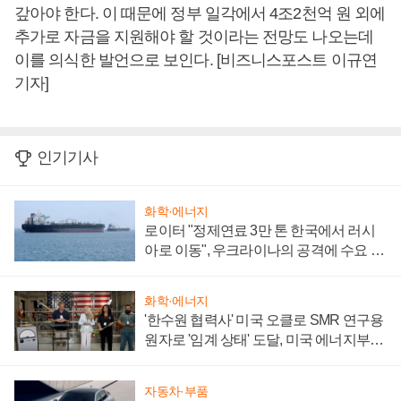
갚아야 한다. 이 때문에 정부 일각에서 4조2천억 원 외에
추가로 자금을 지원해야 할 것이라는 전망도 나오는데
이를 의식한 발언으로 보인다. [비즈니스포스트 이규연
기자]
인기기사
화학·에너지
로이터 "정제연료 3만 톤 한국에서 러시
아로 이동", 우크라이나의 공격에 수요 늘
어
화학·에너지
'한수원 협력사' 미국 오클로 SMR 연구용
원자로 '임계 상태' 도달, 미국 에너지부
"중요한 이정표"
자동차·부품