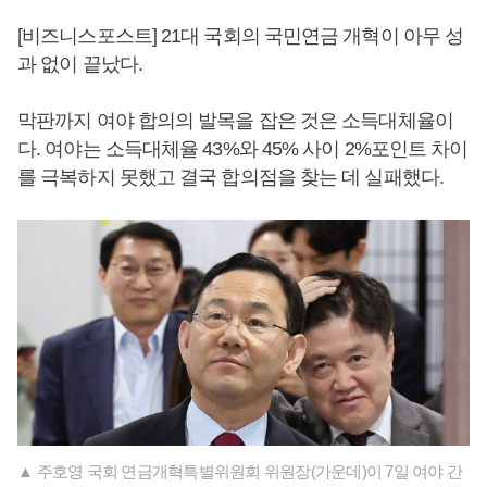
[비즈니스포스트] 21대 국회의 국민연금 개혁이 아무 성
과 없이 끝났다.
막판까지 여야 합의의 발목을 잡은 것은 소득대체율이
다. 여야는 소득대체율 43%와 45% 사이 2%포인트 차이
를 극복하지 못했고 결국 합의점을 찾는 데 실패했다.
▲ 주호영 국회 연금개혁특별위원회 위원장(가운데)이 7일 여야 간