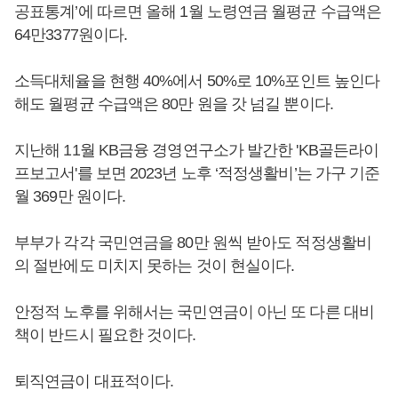
공표통계’에 따르면 올해 1월 노령연금 월평균 수급액은
64만3377원이다.
소득대체율을 현행 40%에서 50%로 10%포인트 높인다
해도 월평균 수급액은 80만 원을 갓 넘길 뿐이다.
지난해 11월 KB금융 경영연구소가 발간한 'KB골든라이
프보고서'를 보면 2023년 노후 ‘적정생활비’는 가구 기준
월 369만 원이다.
부부가 각각 국민연금을 80만 원씩 받아도 적정생활비
의 절반에도 미치지 못하는 것이 현실이다.
안정적 노후를 위해서는 국민연금이 아닌 또 다른 대비
책이 반드시 필요한 것이다.
퇴직연금이 대표적이다.