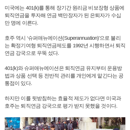
미국에는 401(k)를 통해 장기간 원리금 비보장형 상품에
퇴직연금을 투자해 연금 백만장자가 된 은퇴자가 수십
만 명에 이른다.
호주 역시 ‘슈퍼애뉴에이션(Superannuation)’으로 불리
는 확정기여형 퇴직연금제도를 1992년 시행하면서 퇴직
연금 강국으로 우뚝 섰다.
401(k)와 슈퍼애뉴에이션은 퇴직연금 유지부터 운용방
법과 상품 선택 등 전반적 관리를 개인에게 맡긴다는 공
통점이 있다.
하지만 이를 뒷받침하는 효율적 제도가 없다면 미국과
호주는 퇴직연금 강국으로 평가 받지 못했을 것이다.