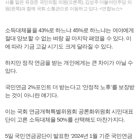
사를 맡은 유경준 국민의힘 의원(오른쪽), 김성주 더불어민주당 의
원(왼쪽)과 함께 국회 소통관으로 이동하고 있다. <연합뉴스>
소득대체율을 43%로 하느냐 45%로 하느냐는 여야에게
절대 양보할 수 없는 벼랑 끝 마지막 패였을 수 있다. 이
에 따라 기금 고갈 시기도 크게 달라질 수 있다.
하지만 정작 연금을 받는 개인에게는 큰 차이가 아닐 수
있다.
국민연금 2%포인트 더 받는다고 ‘안정적 노후’를 보장받
는 것이 아니란 얘기다.
이는 국회 연금개혁특별위원회 공론화위원회 시민대표
단이 고른 소득대체율 50%를 선택해도 마찬가지다.
5일 국민연금공단이 발표한 ‘2024년 1월 기준 국민연금