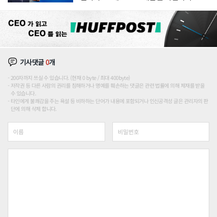
기사댓글
0
개
200자까지 쓰실 수 있습니다. (현재 0 byte / 최대 400byte)
저작권 등 다른 사람의 권리를 침해하거나 명예를 훼손하는 댓글은 관련 법률에 의해 제재를 받을
수 있습니다.
타인에게 불쾌감을 주는 욕설 등 비하하는 단어가 내용에 포함되거나 인신공격성 글은 관리자의 판
단에 의해 삭제 합니다.