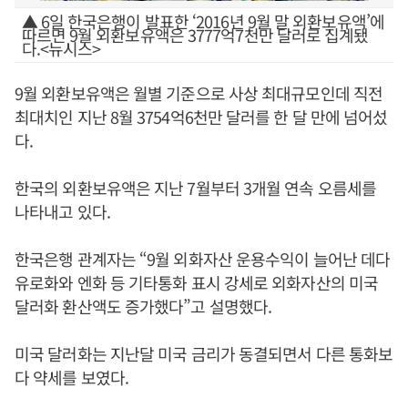
▲ 6일 한국은행이 발표한 ‘2016년 9월 말 외환보유액’에
따르면 9월 외환보유액은 3777억7천만 달러로 집계됐
다.<뉴시스>
9월 외환보유액은 월별 기준으로 사상 최대규모인데 직전
최대치인 지난 8월 3754억6천만 달러를 한 달 만에 넘어섰
다.
한국의 외환보유액은 지난 7월부터 3개월 연속 오름세를
나타내고 있다.
한국은행 관계자는 “9월 외화자산 운용수익이 늘어난 데다
유로화와 엔화 등 기타통화 표시 강세로 외화자산의 미국
달러화 환산액도 증가했다”고 설명했다.
미국 달러화는 지난달 미국 금리가 동결되면서 다른 통화보
다 약세를 보였다.