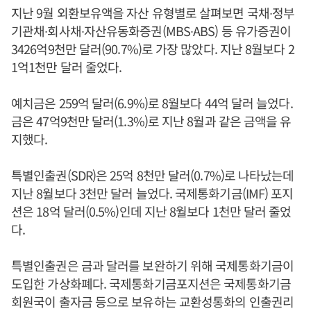
지난 9월 외환보유액을 자산 유형별로 살펴보면 국채∙정부
기관채∙회사채∙자산유동화증권(MBS∙ABS) 등 유가증권이
3426억9천만 달러(90.7%)로 가장 많았다. 지난 8월보다 2
1억1천만 달러 줄었다.
예치금은 259억 달러(6.9%)로 8월보다 44억 달러 늘었다.
금은 47억9천만 달러(1.3%)로 지난 8월과 같은 금액을 유
지했다.
특별인출권(SDR)은 25억 8천만 달러(0.7%)로 나타났는데
지난 8월보다 3천만 달러 늘었다. 국제통화기금(IMF) 포지
션은 18억 달러(0.5%)인데 지난 8월보다 1천만 달러 줄었
다.
특별인출권은 금과 달러를 보완하기 위해 국제통화기금이
도입한 가상화폐다. 국제통화기금포지션은 국제통화기금
회원국이 출자금 등으로 보유하는 교환성통화의 인출권리