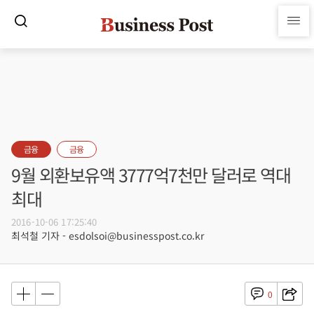
금융
금융
9월 외환보유액 3777억7천만 달러로 역대
최대
2016-10-06 17:25:40
최석철 기자 - esdolsoi@businesspost.co.kr
0