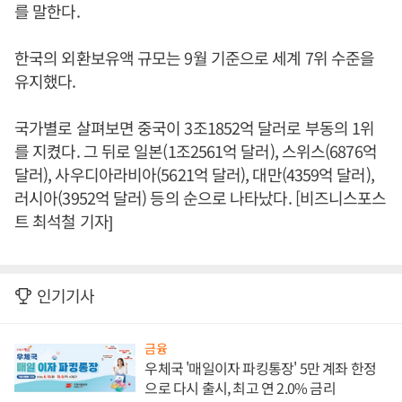
를 말한다.
한국의 외환보유액 규모는 9월 기준으로 세계 7위 수준을
유지했다.
국가별로 살펴보면 중국이 3조1852억 달러로 부동의 1위
를 지켰다. 그 뒤로 일본(1조2561억 달러), 스위스(6876억
달러), 사우디아라비아(5621억 달러), 대만(4359억 달러),
러시아(3952억 달러) 등의 순으로 나타났다. [비즈니스포스
트 최석철 기자]
인기기사
금융
우체국 '매일이자 파킹통장' 5만 계좌 한정
으로 다시 출시, 최고 연 2.0% 금리