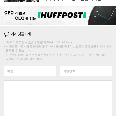
기사댓글
0
개
200자까지 쓰실 수 있습니다. (현재 0 byte / 최대 400byte)
저작권 등 다른 사람의 권리를 침해하거나 명예를 훼손하는 댓글은 관련 법률에 의해 제재
를 받을 수 있습니다.
타인에게 불쾌감을 주는 욕설 등 비하하는 단어가 내용에 포함되거나 인신공격성 글은 관
리자의 판단에 의해 삭제 합니다.