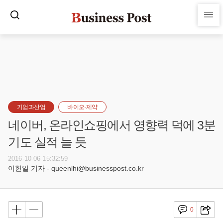
기업과산업
바이오·제약
네이버, 온라인쇼핑에서 영향력 덕에 3분
기도 실적 늘 듯
2016-10-06 15:32:59
이헌일 기자 - queenlhi@businesspost.co.kr
0