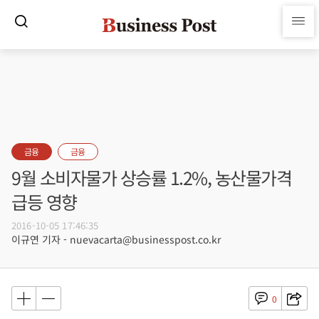
금융
금융
9월 소비자물가 상승률 1.2%, 농산물가격
급등 영향
2016-10-05 17:46:35
이규연 기자 - nuevacarta@businesspost.co.kr
0