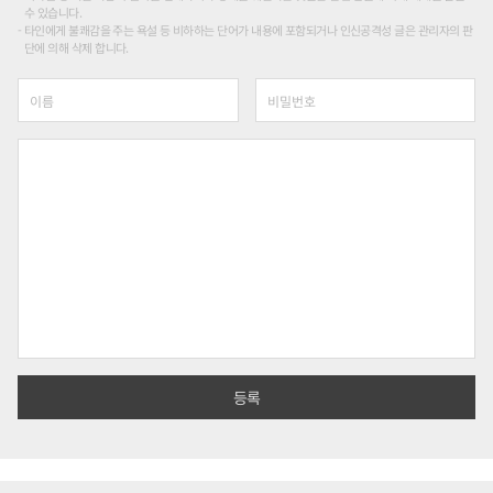
수 있습니다.
타인에게 불쾌감을 주는 욕설 등 비하하는 단어가 내용에 포함되거나 인신공격성 글은 관리자의 판
단에 의해 삭제 합니다.