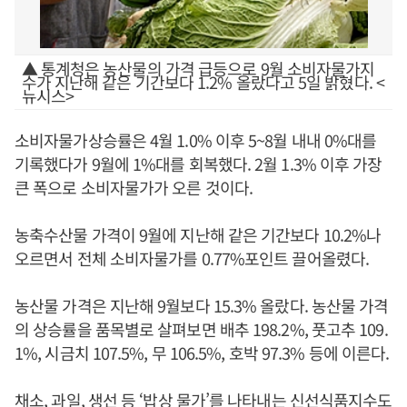
▲ 통계청은 농산물의 가격 급등으로 9월 소비자물가지
수가 지난해 같은 기간보다 1.2% 올랐다고 5일 밝혔다. <
뉴시스>
소비자물가상승률은 4월 1.0% 이후 5~8월 내내 0%대를
기록했다가 9월에 1%대를 회복했다. 2월 1.3% 이후 가장
큰 폭으로 소비자물가가 오른 것이다.
농축수산물 가격이 9월에 지난해 같은 기간보다 10.2%나
오르면서 전체 소비자물가를 0.77%포인트 끌어올렸다.
농산물 가격은 지난해 9월보다 15.3% 올랐다. 농산물 가격
의 상승률을 품목별로 살펴보면 배추 198.2%, 풋고추 109.
1%, 시금치 107.5%, 무 106.5%, 호박 97.3% 등에 이른다.
채소, 과일, 생선 등 ‘밥상 물가’를 나타내는 신선식품지수도