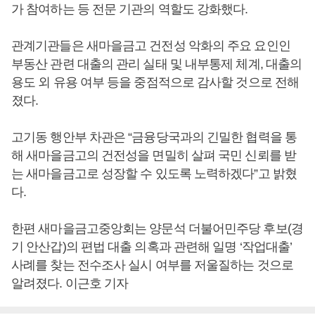
가 참여하는 등 전문 기관의 역할도 강화했다.
관계기관들은 새마을금고 건전성 악화의 주요 요인인
부동산 관련 대출의 관리 실태 및 내부통제 체계, 대출의
용도 외 유용 여부 등을 중점적으로 감사할 것으로 전해
졌다.
고기동 행안부 차관은 “금융당국과의 긴밀한 협력을 통
해 새마을금고의 건전성을 면밀히 살펴 국민 신뢰를 받
는 새마을금고로 성장할 수 있도록 노력하겠다”고 밝혔
다.
한편 새마을금고중앙회는 양문석 더불어민주당 후보(경
기 안산갑)의 편법 대출 의혹과 관련해 일명 ‘작업대출’
사례를 찾는 전수조사 실시 여부를 저울질하는 것으로
알려졌다. 이근호 기자