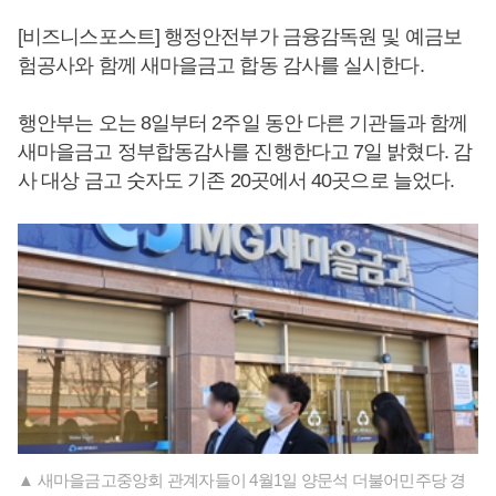
[비즈니스포스트] 행정안전부가 금융감독원 및 예금보
험공사와 함께 새마을금고 합동 감사를 실시한다.
행안부는 오는 8일부터 2주일 동안 다른 기관들과 함께
새마을금고 정부합동감사를 진행한다고 7일 밝혔다. 감
사 대상 금고 숫자도 기존 20곳에서 40곳으로 늘었다.
▲ 새마을금고중앙회 관계자들이 4월1일 양문석 더불어민주당 경