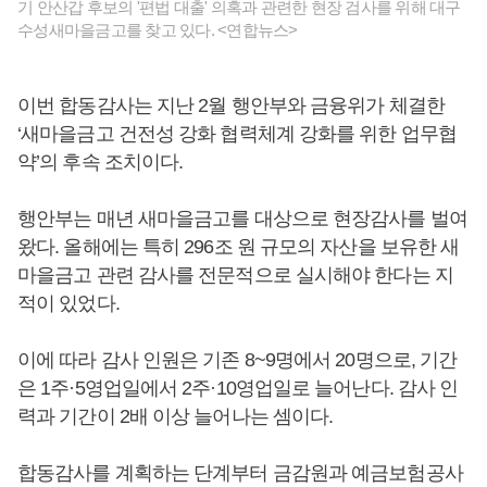
기 안산갑 후보의 '편법 대출' 의혹과 관련한 현장 검사를 위해 대구
수성새마을금고를 찾고 있다. <연합뉴스>
이번 합동감사는 지난 2월 행안부와 금융위가 체결한
‘새마을금고 건전성 강화 협력체계 강화를 위한 업무협
약’의 후속 조치이다.
행안부는 매년 새마을금고를 대상으로 현장감사를 벌여
왔다. 올해에는 특히 296조 원 규모의 자산을 보유한 새
마을금고 관련 감사를 전문적으로 실시해야 한다는 지
적이 있었다.
이에 따라 감사 인원은 기존 8~9명에서 20명으로, 기간
은 1주·5영업일에서 2주·10영업일로 늘어난다. 감사 인
력과 기간이 2배 이상 늘어나는 셈이다.
합동감사를 계획하는 단계부터 금감원과 예금보험공사