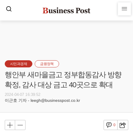
시민과경제
금융정책
행안부 새마을금고 정부합동감사 방향
확정, 감사 대상 금고 40곳으로 확대
2024-04-07 16:39:52
이근호 기자 - leegh@businesspost.co.kr
0