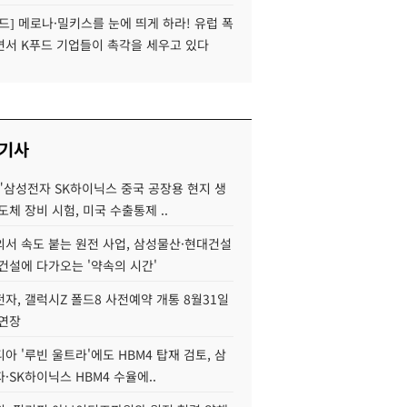
드] 메로나·밀키스를 눈에 띄게 하라! 유럽 폭
면서 K푸드 기업들이 촉각을 세우고 있다
 기사
"삼성전자 SK하이닉스 중국 공장용 현지 생
도체 장비 시험, 미국 수출통제 ..
서 속도 붙는 원전 사업, 삼성물산·현대건설
건설에 다가오는 '약속의 시간'
자, 갤럭시Z 폴드8 사전예약 개통 8월31일
 연장
아 '루빈 울트라'에도 HBM4 탑재 검토, 삼
·SK하이닉스 HBM4 수율에..