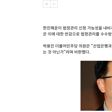
한진해운이 법정관리 신청 가능성을 내비
은 이에 대한 반감으로 법정관리를 수수방
박용진 더불어민주당 의원은 "산업은행과
는 것 아닌가"라며 비판했다.