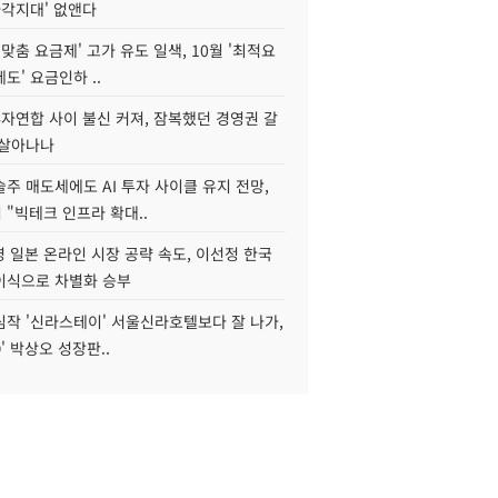
사각지대' 없앤다
I 맞춤 요금제' 고가 유도 일색, 10월 '최적요
도' 요금인하 ..
자연합 사이 불신 커져, 잠복했던 경영권 갈
되살아나나
주 매도세에도 AI 투자 사이클 유지 전망,
"빅테크 인프라 확대..
 일본 온라인 시장 공략 속도, 이선정 한국
이식으로 차별화 승부
심작 '신라스테이' 서울신라호텔보다 잘 나가,
O' 박상오 성장판..