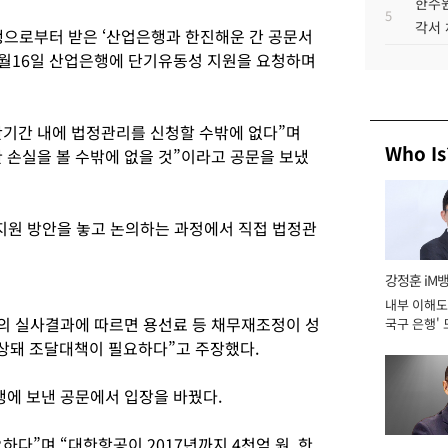
한수원
5
각서
으로부터 받은 ‘산업은행과 한진해운 간 공문서
6월16일 산업은행에 단기유동성 지원을 요청하며
기간 내에 법정관리를 신청할 수밖에 없다”며
Who Is
 손실을 볼 수밖에 없을 것”이라고 공문을 보냈
지원 방안을 놓고 논의하는 과정에서 직접 법정관
강정훈 iM
내부 이해도 
의 실사결과에 따르면 용선료 등 채무재조정이 성
국구 은행' 
상돼 조달대책이 필요하다”고 주장했다.
행에 보낸 공문에서 입장을 바꿨다.
다”며 “대한항공이 2017년까지 4천억 원, 한