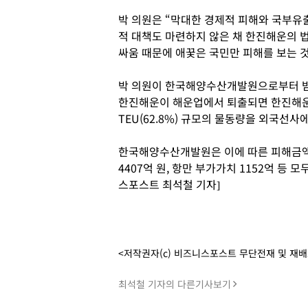
박 의원은 “막대한 경제적 피해와 국부유
적 대책도 마련하지 않은 채 한진해운의 
싸움 때문에 애꿎은 국민만 피해를 보는 
박 의원이 한국해양수산개발원으로부터 받은
한진해운이 해운업에서 퇴출되면 한진해운이
TEU(62.8%) 규모의 물동량을 외국선
한국해양수산개발원은 이에 따른 피해금액
4407억 원, 항만 부가가치 1152억 등 
스포스트 최석철 기자]
<저작권자(c) 비즈니스포스트 무단전재 및 재
최석철 기자의 다른기사보기