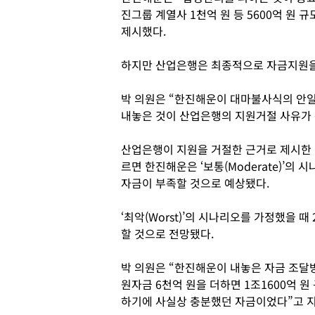
진그룹 계열사 1천억 원 등 5600억 원
제시했다.
하지만 산업은행은 최종적으로 자금지원을
박 의원은 “한진해운이 대마불사식의 안
내놓은 것이 산업은행의 지원거절 사유가 
산업은행이 지원을 거절한 근거로 제시한
르면 한진해운은 ‘보통(Moderate)’의 
자금이 부족할 것으로 예상됐다.
‘최악(Worst)’의 시나리오를 가정했을 때
할 것으로 전망됐다.
박 의원은 “한진해운이 내놓은 자금 조달방
원자금 6천억 원을 더하면 1조1600억 
하기에 사실상 충분했던 자금이었다”고 