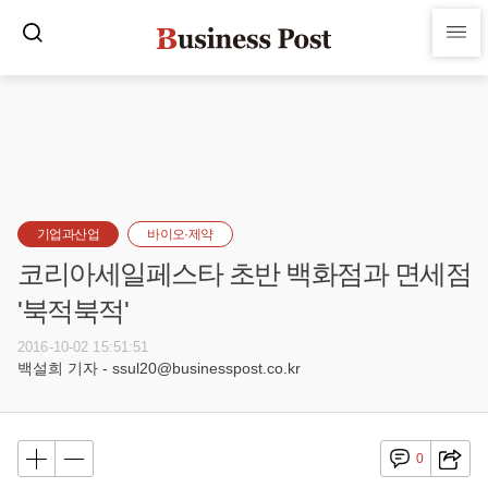
기업과산업
바이오·제약
코리아세일페스타 초반 백화점과 면세점
'북적북적'
2016-10-02 15:51:51
백설희 기자 - ssul20@businesspost.co.kr
0