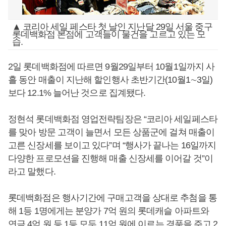
▲ 코리아 세일 페스타 첫 날인 지난달 29일 서울 중구
롯데백화점 본점에 고객들이 물건을 고르고 있는 모
습.
2일 롯데백화점에 따르면 9월29일부터 10월1일까지 사
흘 동안 매출이 지난해 할인행사 초반기간(10월1∼3일)
보다 12.1% 늘어난 것으로 집계됐다.
정현석 롯데백화점 영업전략팀장은 “코리아 세일페스타
를 맞아 방문 고객이 늘면서 모든 상품군에 걸쳐 매출이
고른 신장세를 보이고 있다”며 “행사가 끝나는 16일까지
다양한 프로모션을 진행해 매출 신장세를 이어갈 것”이
라고 말했다.
롯데백화점은 행사기간에 구매고객을 상대로 추첨을 통
해 1등 1명에게는 분양가 7억 원의 롯데캐슬 아파트와
연금 4억 원 등 1등 모두 11억 원에 이르는 경품을 주고 2