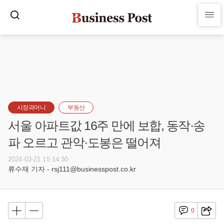
시장과머니
부동산
서울 아파트값 16주 만에 보합, 동작·송
파 오르고 관악·도봉은 떨어져
2024-03-21 15:14:30
류수재 기자 - rsj111@businesspost.co.kr
0