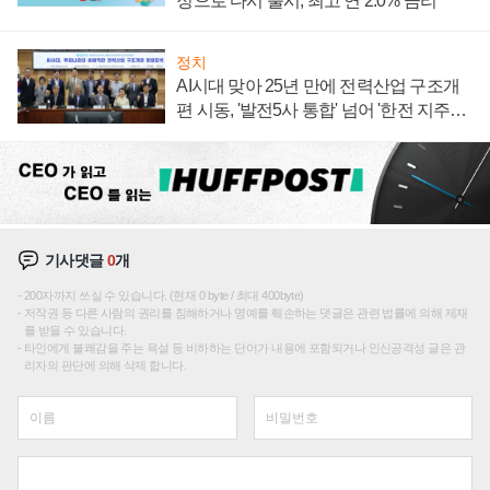
정으로 다시 출시, 최고 연 2.0% 금리
정치
AI시대 맞아 25년 만에 전력산업 구조개
편 시동, '발전5사 통합' 넘어 '한전 지주사'
재편론도
기사댓글
0
개
200자까지 쓰실 수 있습니다. (현재 0 byte / 최대 400byte)
저작권 등 다른 사람의 권리를 침해하거나 명예를 훼손하는 댓글은 관련 법률에 의해 제재
를 받을 수 있습니다.
타인에게 불쾌감을 주는 욕설 등 비하하는 단어가 내용에 포함되거나 인신공격성 글은 관
리자의 판단에 의해 삭제 합니다.