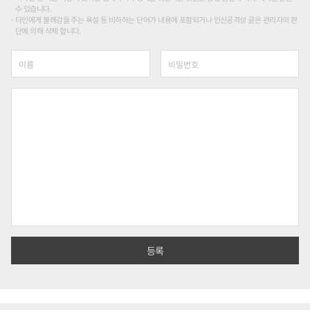
수 있습니다.
타인에게 불쾌감을 주는 욕설 등 비하하는 단어가 내용에 포함되거나 인신공격성 글은 관리자의 판
단에 의해 삭제 합니다.