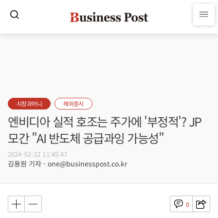
시장과머니
해외증시
엔비디아 실적 호조는 주가에 '부정적'? JP
모간 "AI 반도체 공급과잉 가능성"
2024-02-22 11:45:47
김용원 기자 - one@businesspost.co.kr
0