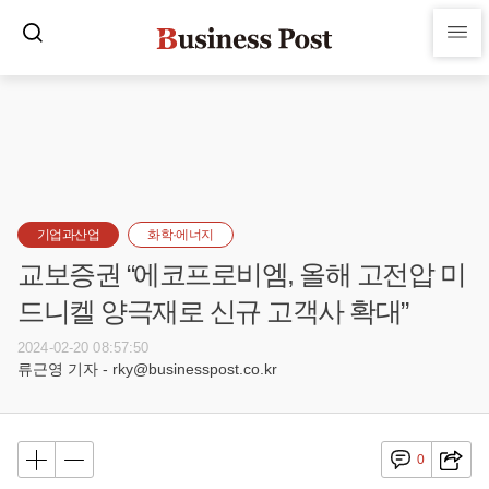
기업과산업
화학·에너지
교보증권 “에코프로비엠, 올해 고전압 미
드니켈 양극재로 신규 고객사 확대”
2024-02-20 08:57:50
류근영 기자 - rky@businesspost.co.kr
0