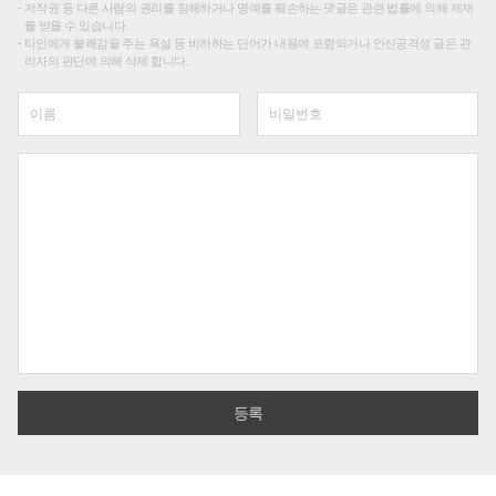
저작권 등 다른 사람의 권리를 침해하거나 명예를 훼손하는 댓글은 관련 법률에 의해 제재
를 받을 수 있습니다.
타인에게 불쾌감을 주는 욕설 등 비하하는 단어가 내용에 포함되거나 인신공격성 글은 관
리자의 판단에 의해 삭제 합니다.