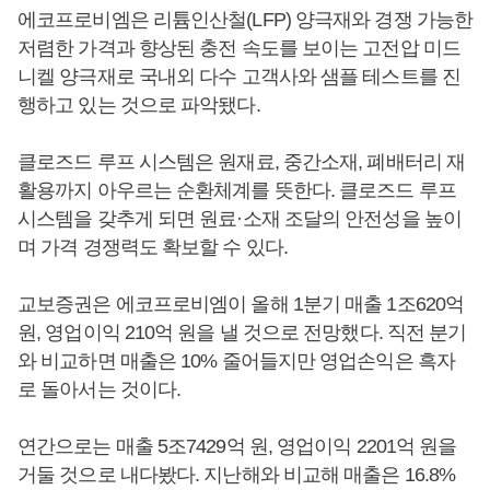
에코프로비엠은 리튬인산철(LFP) 양극재와 경쟁 가능한
저렴한 가격과 향상된 충전 속도를 보이는 고전압 미드
니켈 양극재로 국내외 다수 고객사와 샘플 테스트를 진
행하고 있는 것으로 파악됐다.
클로즈드 루프 시스템은 원재료, 중간소재, 폐배터리 재
활용까지 아우르는 순환체계를 뜻한다. 클로즈드 루프
시스템을 갖추게 되면 원료·소재 조달의 안전성을 높이
며 가격 경쟁력도 확보할 수 있다.
교보증권은 에코프로비엠이 올해 1분기 매출 1조620억
원, 영업이익 210억 원을 낼 것으로 전망했다. 직전 분기
와 비교하면 매출은 10% 줄어들지만 영업손익은 흑자
로 돌아서는 것이다.
연간으로는 매출 5조7429억 원, 영업이익 2201억 원을
거둘 것으로 내다봤다. 지난해와 비교해 매출은 16.8%