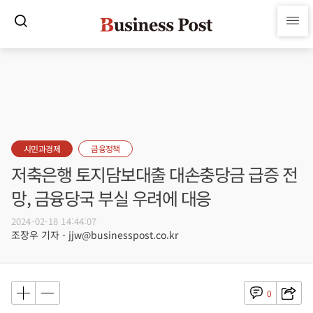
시민과경제
금융정책
저축은행 토지담보대출 대손충당금 급증 전
망, 금융당국 부실 우려에 대응
2024-02-18 14:44:07
조장우 기자 - jjw@businesspost.co.kr
0