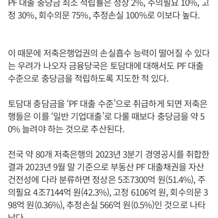
PF 대출 충당금 최소 적립률은 정상 2%, 주의필요 10%, 고
정 30%, 회수의문 75%, 추정손실 100%로 이보다 높다.
이 때문에 저축은행업권의 손실흡수 능력이 떨어질 수 있다
는 우려가 나오자 금융당국은 토담대에 대해서도 PF 대출
수준으로 충당금을 적립하도록 지도한 적 있다.
토담대 충담금을 ‘PF 대출 수준’으로 취급하게 되면 저축은
행들은 이를 ‘일반 기업대출’로 다룰 때보다 충당금을 약 5
0% 늘려야 하는 것으로 추산된다.
전국 약 80개 저축은행의 2023년 3분기 경영공시를 취합한
결과 2023년 9월 말 기준으로 부동산 PF 대출채권을 자산
건전성에 다라 분류하면 정상은 5조7300억 원(51.4%), 주
의필요 4조7144억 원(42.3%), 고정 6106억 원, 회수의문 3
98억 원(0.36%), 추정손실 566억 원(0.5%)인 것으로 나타
났다.