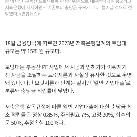
준'이 아닌 '부동산 프로젝트파이낸싱 수준'으로 대손충담금을 쌓으라고
저축은행에 지시하면서 기존보다 충당금 규모가 1.5배 늘어날 것으로 전
망됐다. <연합뉴스>
18일 금융당국에 따르면 2023년 저축은행업계의 토담대
규모는 약 15조 원 규모다.
토담대는 부동산 PF 사업에서 시공과 인허가가 이뤄지기
전 자금을 조달하는 브릿지론과 사실상 유사한 것으로 운영
돼 왔다. 다만 브릿지론과 단계는 같지만 ‘일반 기업대출’로
분류돼 충당금 적립률이 낮았다.
저축은행 감독규정에 따른 일반 기업대출에 대한 충당금 최
소 적립률은 정상 0.85%, 주의필요 7%, 고정 20%, 회수의
문 50%, 추정손실 100%다.