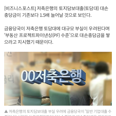
[비즈니스포스트] 저축은행의 토지담보대출(토담대) 대손
충당금이 기존보다 1.5배 늘어날 것으로 보인다.
금융당국이 저축은행 토담대에 대규모 부실이 우려된다며
‘부동산 프로젝트파이낸싱(PF) 수준’으로 대손충담금을 쌓
으라고 지시했기 때문이다.
▲ 저축은행의 토지담보대출 부실 우려에 금융당국이 '일반 기업대출 수