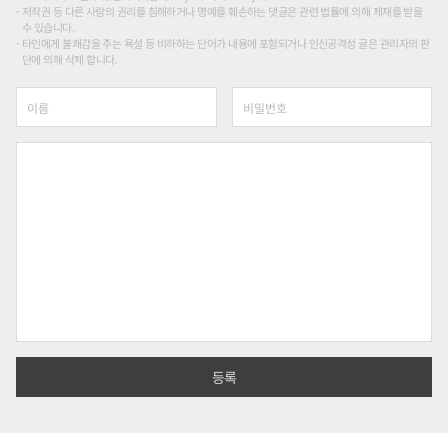
저작권 등 다른 사람의 권리를 침해하거나 명예를 훼손하는 댓글은 관련 법률에 의해 제재를 받을
수 있습니다.
타인에게 불쾌감을 주는 욕설 등 비하하는 단어가 내용에 포함되거나 인신공격성 글은 관리자의 판
단에 의해 삭제 합니다.