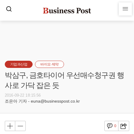
기업과산업
바이오·제약
박삼구, 금호타이어 우선매수청구권 행
사로 가닥 잡은 듯
2016-09-22 18:15:56
조은아 기자 - euna@businesspost.co.kr
0