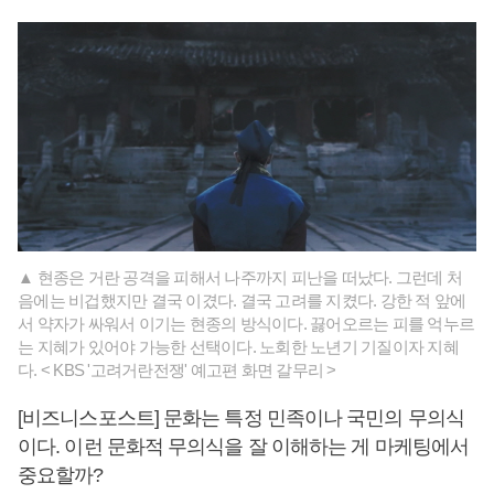
▲ 현종은 거란 공격을 피해서 나주까지 피난을 떠났다. 그런데 처
음에는 비겁했지만 결국 이겼다. 결국 고려를 지켰다. 강한 적 앞에
서 약자가 싸워서 이기는 현종의 방식이다. 끓어오르는 피를 억누르
는 지혜가 있어야 가능한 선택이다. 노회한 노년기 기질이자 지혜
다. < KBS '고려거란전쟁' 예고편 화면 갈무리 >
[비즈니스포스트] 문화는 특정 민족이나 국민의 무의식
이다. 이런 문화적 무의식을 잘 이해하는 게 마케팅에서
중요할까?