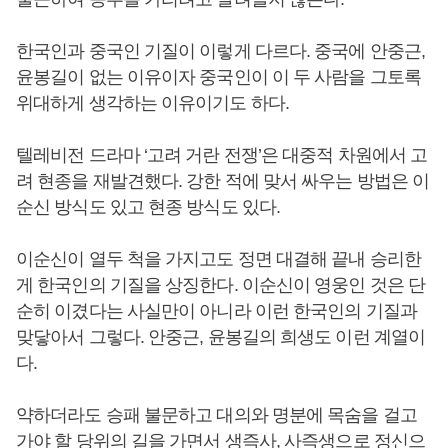
한국인과 중국인 기질이 이렇게 다르다. 중국에 안중근,
윤봉길이 없는 이유이자 중국인이 이 두 사람을 그토록
위대하게 생각하는 이유이기도 하다.
텔레비전 드라마 ‘고려 거란 전쟁’은 대중적 차원에서 고
려 현종을 재발견했다. 강한 적에 맞서 싸우는 방법은 이
순신 방식도 있고 현종 방식도 있다.
이순신이 열두 척을 가지고도 정면 대결해 끝내 승리한
게 한국인의 기질을 상징한다. 이순신이 영웅인 것은 단
순히 이겼다는 사실만이 아니라 이런 한국인의 기질과
맞닿아서 그렇다. 안중근, 윤봉길의 희생도 이런 계열이
다.
약하더라도 승패 불문하고 대의와 명분에 목숨을 걸고
가야 할 당위의 길을 가면서 생즉사, 사즉생으로 정신으