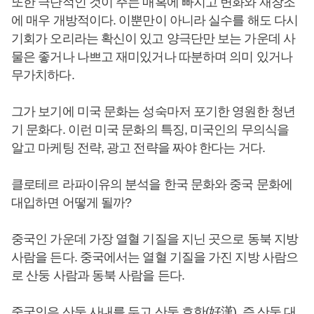
또한 극단적인 것이 주는 매혹에 빠지고 변화와 재창조
에 매우 개방적이다. 이뿐만이 아니라 실수를 해도 다시
기회가 오리라는 확신이 있고 양극단만 보는 가운데 사
물은 좋거나 나쁘고 재미있거나 따분하며 의미 있거나
무가치하다.
그가 보기에 미국 문화는 성숙마저 포기한 영원한 청년
기 문화다. 이런 미국 문화의 특징, 미국인의 무의식을
알고 마케팅 전략, 광고 전략을 짜야 한다는 거다.
클로테르 라파이유의 분석을 한국 문화와 중국 문화에
대입하면 어떻게 될까?
중국인 가운데 가장 열혈 기질을 지닌 곳으로 동북 지방
사람을 든다. 중국에서는 열혈 기질을 가진 지방 사람으
로 산둥 사람과 동북 사람을 든다.
중국인은 산둥 사내를 두고 산둥 호한(好漢), 즉 산둥 대