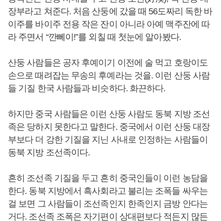
장부라고 쳐준다. 처음 산둥에 갔을 때 56도짜리 독한 바
이주를 바이주 전용 작은 잔이 아니라 아예 맥주잔에 따
라 주면서 “깐뻬이!”를 외칠 때 첫눈에 알아봤다.
산둥 사람들은 공자 후예이기 이전에 술 먹고 호랑이도
손으로 때려잡는 무송의 후예라는 것을. 이런 산둥 사람
들 기질 한국 사람들과 비슷하다. 화끈하다.
하지만 중국 사람들은 이런 산둥 사람도 동북 지방 조선
족은 당하지 못한다고 말한다. 중국에서 이런 산둥 대장
부보다 더 강한 기질을 지닌 사내로 인정하는 사람들이
동북 지방 조선족이다.
흔히 조선족 기질을 두고 흔히 중국인들이 이런 농담을
한다. 동북 지방에서 흑사회라고 불리는 조폭들 싸우는
걸 보면 그 사람들이 조선족인지 한족인지 금방 안다는
거다. 조선족 조폭은 자기편이 상대편보다 적든지 많든