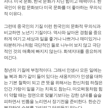
서다. 미국 문화, 한국 문화가 지닌 힘이고 매력이다. 한
국인이 유럽 문화보다 미국 문화를 더 좋아하는 무의식
적 이유다.
그런데 중국인의 기질 이런 한국인의 문화적 무의식과
비교하면 노년기 기질이다. 역사와 살아온 경험을 중요
하게 여기고 세상과 일을 좋거나 나쁘거나 재미있거나
따분하거나처럼 극단적인 둘로 나누어 보지 않고 극단
적인 것의 매혹에 빠지지 않는다. 회색지대를 중요하게
여긴다.
청년의 기질에 부정적이다. 그래서 인생사 모든 일에는
늘 복과 화가 같이 들어 있다는 새옹지마가 인생을 대하
는 기본 철학이 되고 큰 뜻을 위해서는 한신처럼 하찮은
인간 가랑이 밑을 기는 치욕도 참는다. 마오쩌둥처럼 힘
이 약할 때는 정면으로 맞붙기보다는 강한 상대를 슬슬
피하면서 빈틈을 노리면서 장기전을 준비한다. 한순간
불끈하여 승부를 가리려고 달려들지 않는다.