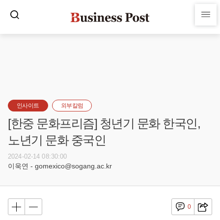
인사이트
외부칼럼
[한중 문화프리즘] 청년기 문화 한국인,
노년기 문화 중국인
2024-02-14 08:30:00
이욱연 - gomexico@sogang.ac.kr
0