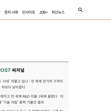
제
정치·사회
인사이트
JOB+
최신뉴스
씨저널
POST
 시대' 저물고 있나 : 전 세계 전기차 가격이
 차보다 낮아졌다
 제치고 전 세계 R&D 지출 1위에 올랐다 : 미
 '기술 자립' 총력 기울인 결과