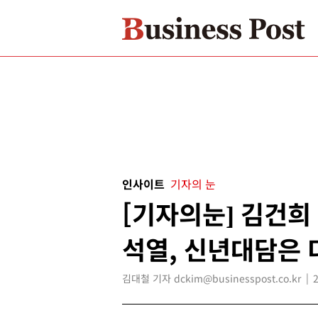
인사이트
기자의 눈
[기자의눈] 김건희
석열, 신년대담은 
김대철 기자 dckim@businesspost.co.kr