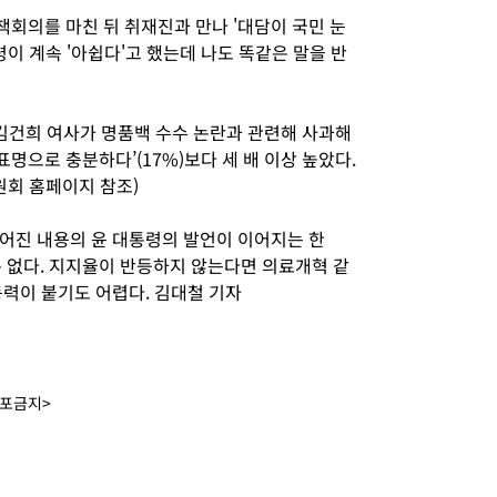
회의를 마친 뒤 취재진과 만나 '대담이 국민 눈
이 계속 '아쉽다'고 했는데 나도 똑같은 말을 반
김건희 여사가 명품백 수수 논란과 관련해 사과해
표명으로 충분하다’(17%)보다 세 배 이상 높았다.
회 홈페이지 참조)
어진 내용의 윤 대통령의 발언이 이어지는 한
은 없다. 지지율이 반등하지 않는다면 의료개혁 같
동력이 붙기도 어렵다. 김대철 기자
배포금지>