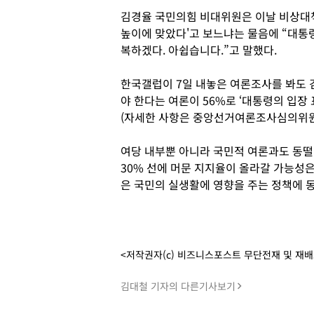
김경율 국민의힘 비대위원은 이날 비상대책
높이에 맞았다'고 보느냐는 물음에 “대통령
복하겠다. 아쉽습니다.”고 말했다.
한국갤럽이 7일 내놓은 여론조사를 봐도 
야 한다는 여론이 56%로 ‘대통령의 입장 
(자세한 사항은 중앙선거여론조사심의위원
여당 내부뿐 아니라 국민적 여론과도 동떨
30% 선에 머문 지지율이 올라갈 가능성
은 국민의 실생활에 영향을 주는 정책에 
<저작권자(c) 비즈니스포스트 무단전재 및 재
김대철 기자의 다른기사보기