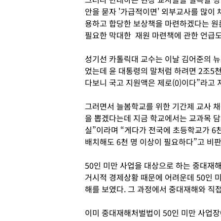
안을 묻자 '가급적이면' 외부교사를 많이 
용하고 합당한 보상책을 마련하겠다는 원론
필요한 막대한 재원 마련책에 관한 언급도
성기선 카톨릭대 교수는 이날 김어준의 뉴스
었는데 윤 대통령의 말처럼 하려면 2조5천
다보니 국고 지원액은 제로(0)이다”라고 
그러면서 늘봄학교를 위한 기간제 교사 채용
을 뽑겠다는데 지금 학교에서는 교과목 담
실”이라며 “게다가 전국에 초등학교가 6
배치해도 6천 명 이상이 필요하다”고 비판
50인 미만 사업을 대상으로 하는 중대재
거시적 경제상황 때문에 어려운데 50인 
해를 보였다. 그 과정에서 중대재해와 직접
이미 중대재해처벌법이 50인 미만 사업장