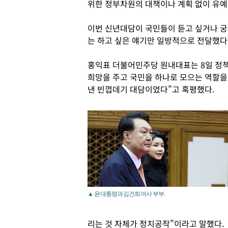
위한 정부차원의 대책이나 계획 없이 유예
이번 신년대담이 국민들이 듣고 싶거나 궁
는 하고 싶은 얘기만 일방적으로 전달했다
홍익표 더불어민주당 원내대표는 8일 정
희망을 주고 국민을 하나로 모으는 역할을
낸 빈껍데기 대담이었다”고 혹평했다.
▲ 윤 대통령과 김건희 여사 부부.
리는 것 자체가 정치공작”이라고 말했다.