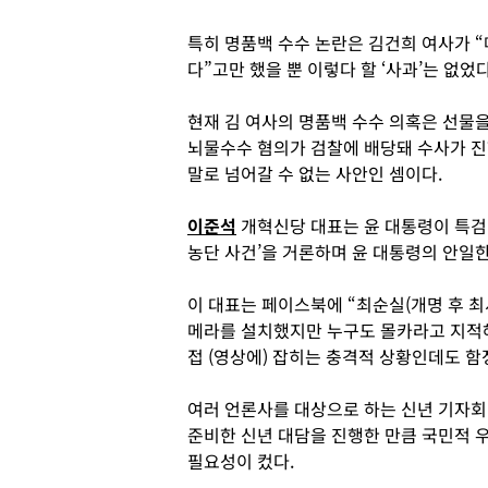
특히 명품백 수수 논란은 김건희 여사가 
다”고만 했을 뿐 이렇다 할 ‘사과’는 없었다
현재 김 여사의 명품백 수수 의혹은 선물을
뇌물수수 혐의가 검찰에 배당돼 수사가 진
말로 넘어갈 수 없는 사안인 셈이다.
이준석
개혁신당 대표는 윤 대통령이 특검
농단 사건’을 거론하며 윤 대통령의 안일한
이 대표는 페이스북에 “최순실(개명 후 최
메라를 설치했지만 누구도 몰카라고 지적해
접 (영상에) 잡히는 충격적 상황인데도 
여러 언론사를 대상으로 하는 신년 기자회
준비한 신년 대담을 진행한 만큼 국민적 
필요성이 컸다.