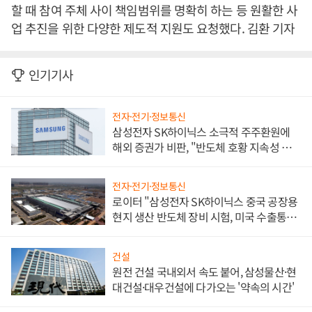
할 때 참여 주체 사이 책임범위를 명확히 하는 등 원활한 사
업 추진을 위한 다양한 제도적 지원도 요청했다. 김환 기자
인기기사
전자·전기·정보통신
삼성전자 SK하이닉스 소극적 주주환원에
해외 증권가 비판, "반도체 호황 지속성 의
문"
전자·전기·정보통신
로이터 "삼성전자 SK하이닉스 중국 공장용
현지 생산 반도체 장비 시험, 미국 수출통제
대비"
건설
원전 건설 국내외서 속도 붙어, 삼성물산·현
대건설·대우건설에 다가오는 '약속의 시간'