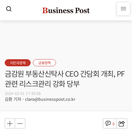
시민과경제
금융정책
금감원 부동산신탁사 CEO 간담회 개최, PF
관련 리스크관리 강화 당부
2024-02-01 17:43:08
김환 기자 - claro@businesspost.co.kr
0