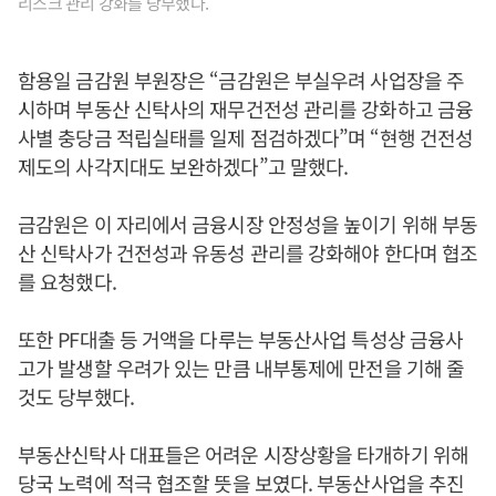
리스크 관리 강화를 당부했다.
함용일 금감원 부원장은 “금감원은 부실우려 사업장을 주
시하며 부동산 신탁사의 재무건전성 관리를 강화하고 금융
사별 충당금 적립실태를 일제 점검하겠다”며 “현행 건전성
제도의 사각지대도 보완하겠다”고 말했다.
금감원은 이 자리에서 금융시장 안정성을 높이기 위해 부동
산 신탁사가 건전성과 유동성 관리를 강화해야 한다며 협조
를 요청했다.
또한 PF대출 등 거액을 다루는 부동산사업 특성상 금융사
고가 발생할 우려가 있는 만큼 내부통제에 만전을 기해 줄
것도 당부했다.
부동산신탁사 대표들은 어려운 시장상황을 타개하기 위해
당국 노력에 적극 협조할 뜻을 보였다. 부동산사업을 추진