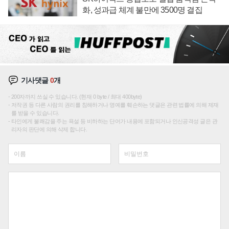
화, 성과급 체계 불만에 3500명 결집
기사댓글
0
개
200자까지 쓰실 수 있습니다. (현재 0 byte / 최대 400byte)
저작권 등 다른 사람의 권리를 침해하거나 명예를 훼손하는 댓글은 관련 법률에 의해 제재
를 받을 수 있습니다.
타인에게 불쾌감을 주는 욕설 등 비하하는 단어가 내용에 포함되거나 인신공격성 글은 관
리자의 판단에 의해 삭제 합니다.