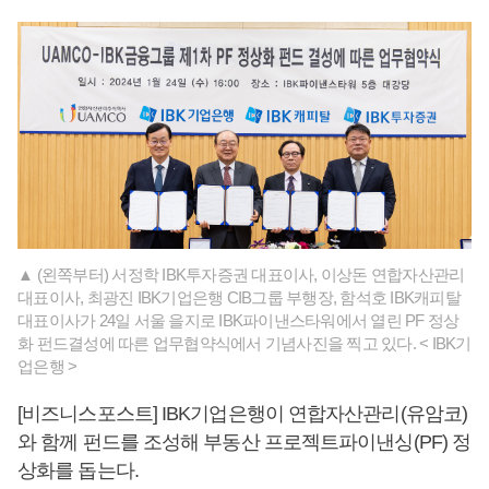
▲ (왼쪽부터) 서정학 IBK투자증권 대표이사, 이상돈 연합자산관리
대표이사, 최광진 IBK기업은행 CIB그룹 부행장, 함석호 IBK캐피탈
대표이사가 24일 서울 을지로 IBK파이낸스타워에서 열린 PF 정상
화 펀드결성에 따른 업무협약식에서 기념사진을 찍고 있다. < IBK기
업은행 >
[비즈니스포스트] IBK기업은행이 연합자산관리(유암코)
와 함께 펀드를 조성해 부동산 프로젝트파이낸싱(PF) 정
상화를 돕는다.