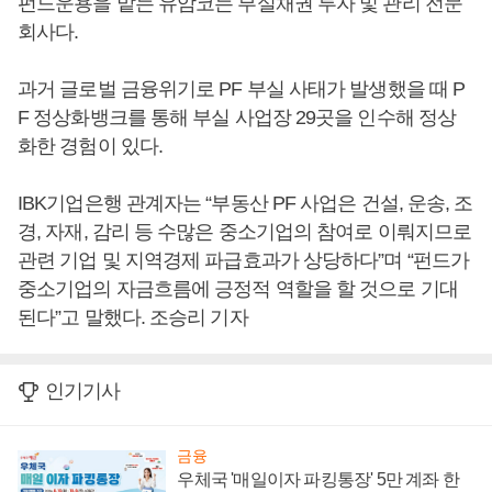
펀드운용을 맡는 유암코는 부실채권 투자 및 관리 전문
회사다.
과거 글로벌 금융위기로 PF 부실 사태가 발생했을 때 P
F 정상화뱅크를 통해 부실 사업장 29곳을 인수해 정상
화한 경험이 있다.
IBK기업은행 관계자는 “부동산 PF 사업은 건설, 운송, 조
경, 자재, 감리 등 수많은 중소기업의 참여로 이뤄지므로
관련 기업 및 지역경제 파급효과가 상당하다”며 “펀드가
중소기업의 자금흐름에 긍정적 역할을 할 것으로 기대
된다”고 말했다. 조승리 기자
인기기사
금융
우체국 '매일이자 파킹통장' 5만 계좌 한