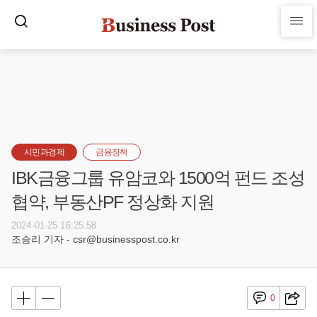
시민과경제
금융정책
IBK금융그룹 유암코와 1500억 펀드 조성
협약, 부동산PF 정상화 지원
2024-01-25 16:25:58
조승리 기자 - csr@businesspost.co.kr
0