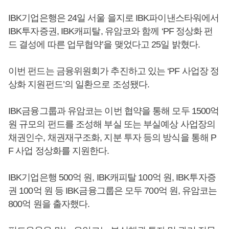
IBK기업은행은 24일 서울 을지로 IBK파이낸스타워에서
IBK투자증권, IBK캐피탈, 유암코와 함께 ‘PF 정상화 펀
드 결성에 따른 업무협약’을 맺었다고 25일 밝혔다.
이번 펀드는 금융위원회가 추진하고 있는 ‘PF 사업장 정
상화 지원펀드’의 일환으로 조성됐다.
IBK금융그룹과 유암코는 이번 협약을 통해 모두 1500억
원 규모의 펀드를 조성해 부실 또는 부실예상 사업장의
채권인수, 채권재구조화, 지분 투자 등의 방식을 통해 P
F 사업 정상화를 지원한다.
IBK기업은행 500억 원, IBK캐피탈 100억 원, IBK투자증
권 100억 원 등 IBK금융그룹은 모두 700억 원, 유암코는
800억 원을 출자했다.