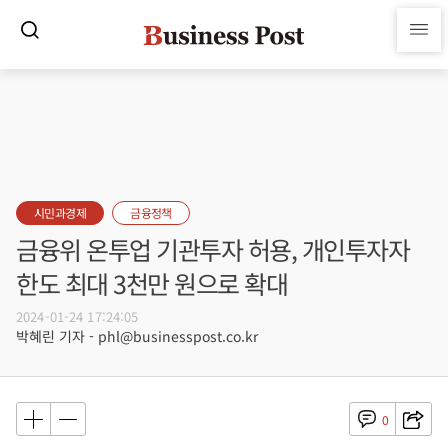
시민과경제
금융정책
금융위 온투업 기관투자 허용, 개인투자자
한도 최대 3천만 원으로 확대
2024-01-24 17:24:05
박혜린 기자 - phl@businesspost.co.kr
0