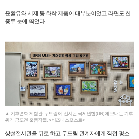
윤활유와 세제 등 화학 제품이 대부분이었고 라면도 한
종류 눈에 띄었다.
▲ 기후변화 체험관 '두드림'에 전시된 국제연합(UN)에 보내는 기후
위기 공모전 출품작들. <비즈니스포스트>
상설전시관을 뒤로 하고 두드림 관계자에게 직접 평소