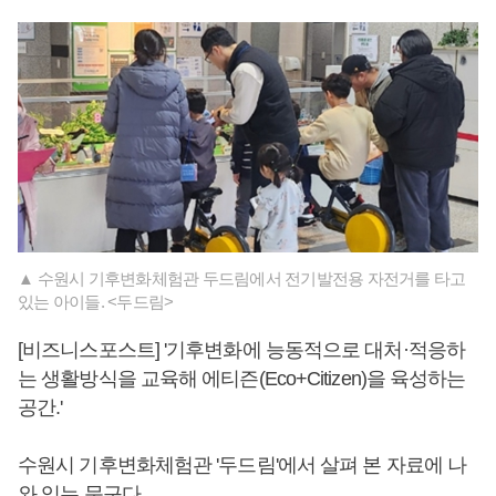
▲ 수원시 기후변화체험관 두드림에서 전기발전용 자전거를 타고
있는 아이들. <두드림>
[비즈니스포스트] '기후변화에 능동적으로 대처·적응하
는 생활방식을 교육해 에티즌(Eco+Citizen)을 육성하는
공간.'
수원시 기후변화체험관 '두드림'에서 살펴 본 자료에 나
와 있는 문구다.