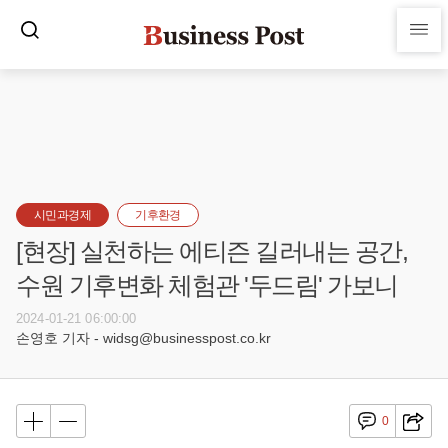
시민과경제
기후환경
[현장] 실천하는 에티즌 길러내는 공간,
수원 기후변화 체험관 '두드림' 가보니
2024-01-21 06:00:00
손영호 기자 - widsg@businesspost.co.kr
0