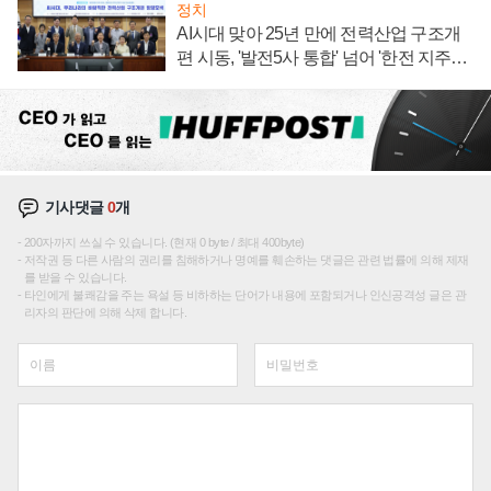
정치
AI시대 맞아 25년 만에 전력산업 구조개
편 시동, '발전5사 통합' 넘어 '한전 지주사'
재편론도
기사댓글
0
개
200자까지 쓰실 수 있습니다. (현재 0 byte / 최대 400byte)
저작권 등 다른 사람의 권리를 침해하거나 명예를 훼손하는 댓글은 관련 법률에 의해 제재
를 받을 수 있습니다.
타인에게 불쾌감을 주는 욕설 등 비하하는 단어가 내용에 포함되거나 인신공격성 글은 관
리자의 판단에 의해 삭제 합니다.