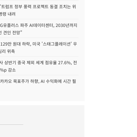
"트럼프 정부 풍력 프로젝트 동결 조치는 위
 명령 내려
LG유플러스 파주 AI데이터센터, 2030년까지
 견인 전망"
129만 원대 하락, 미국 '스태그플레이션' 우
심리 위축
사 상반기 중국 제외 세계 점유율 27.6%, 전
6%p 감소
카카오 목표주가 하향, AI 수익화에 시간 필