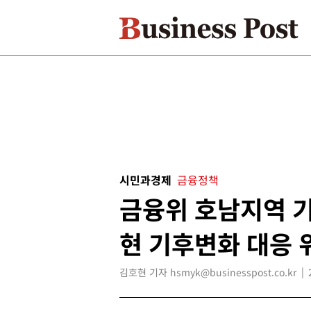
시민과경제
금융정책
금융위 호남지역 기
현 기후변화 대응 
김호현 기자 hsmyk@businesspost.co.kr