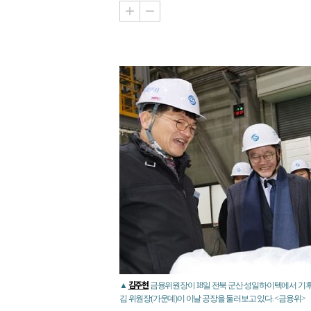
김주현
▲
금융위원장이 18일 전북 군산 성일하이텍에서 기후
김 위원장(가운데)이 이날 공장을 둘러보고 있다. <금융위>