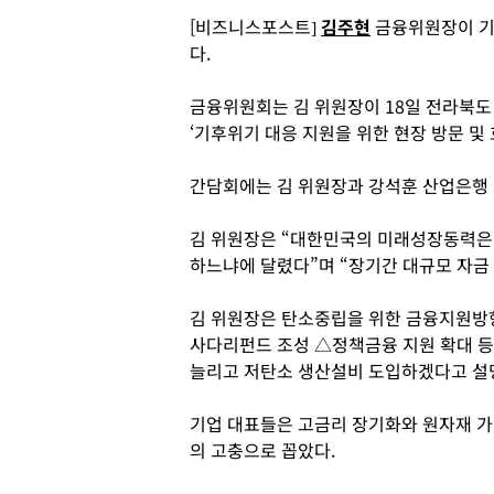
[비즈니스포스트]
김주현
금융위원장이 기
다.
금융위원회는 김 위원장이 18일 전라북
‘기후위기 대응 지원을 위한 현장 방문 및
간담회에는 김 위원장과 강석훈 산업은행 회
김 위원장은 “대한민국의 미래성장동력은
하느냐에 달렸다”며 “장기간 대규모 자금
김 위원장은 탄소중립을 위한 금융지원방
사다리펀드 조성 △정책금융 지원 확대 등
늘리고 저탄소 생산설비 도입하겠다고 설
기업 대표들은 고금리 장기화와 원자재 가
의 고충으로 꼽았다.