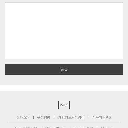
PC버전
회사소개
윤리강령
개인정보처리방침
이용자위원회