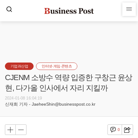
기업과산업
인터넷·게임·콘텐츠
CJENM 소방수 역량 입증한 구창근 윤상
현, 다가올 인사에서 자리 지킬까
2024-01-08 16:04:19
신재희 기자 - JaeheeShin@businesspost.co.kr
0