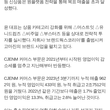
등 신상품은 원플랫폼 전략을 통해 목표 매출을 초과 달
성했다.
윤 대표는 상품 카테고리 강화를 위해 △머스트잇 △유
니드컴즈 △비주얼 △부스터즈 등을 상대로 전략적 투
자를 실시했다. 자회사 ‘브랜드웍스코리아’를 출범시켜
고마진의 브랜드 사업을 펼치고 있다.
CJENM 커머스 부문은 2021년부터 시작된 영업이익 감
소세를 멈추고 지난해부터 반등했다.
CJENM 커머스 부문은 2023년 3분기까지 누적 매출 962
2억 원, 누적 영업이익 433억 원, 누적 취급고 2조7512억
원을 거뒀다. 2022년 같은 기간보다 매출은 1.7% 줄었지
만 영업이익은 13.3%, 취급고는 2.6% 늘어난 것이다.