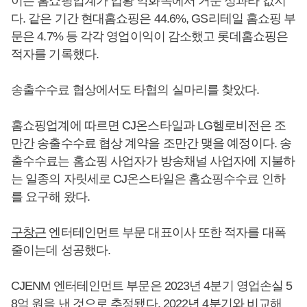
이는 홈쇼핑업계가 업황 악화속에서 거둔 성과라 값지
다. 같은 기간 현대홈쇼핑은 44.6%, GS리테일 홈쇼핑 부
문은 4.7% 등 각각 영업이익이 감소했고 롯데홈쇼핑은
적자를 기록했다.
송출수수료 협상에서도 타협의 실마리를 찾았다.
홈쇼핑업계에 따르면 CJ온스타일과 LG헬로비전은 조
만간 송출수수료 협상 계약을 조만간 맺을 예정이다. 송
출수수료는 홈쇼핑 사업자가 방송채널 사업자에 지불하
는 일종의 자릿세로 CJ온스타일은 홈쇼핑수수료 인하
를 요구해 왔다.
구창근
엔터테인먼트 부문 대표이사 또한 적자를 대폭
줄이는데 성공했다.
CJENM 엔터테인먼트 부문은 2023년 4분기 영업손실 5
8억 원을 낸 것으로 추정됐다. 2022년 4분기와 비교해