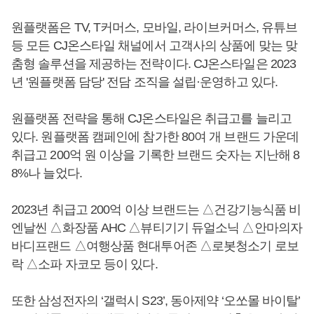
원플랫폼은 TV, T커머스, 모바일, 라이브커머스, 유튜브
등 모든 CJ온스타일 채널에서 고객사의 상품에 맞는 맞
춤형 솔루션을 제공하는 전략이다. CJ온스타일은 2023
년 '원플랫폼 담당' 전담 조직을 설립·운영하고 있다.
원플랫폼 전략을 통해 CJ온스타일은 취급고를 늘리고
있다. 원플랫폼 캠페인에 참가한 80여 개 브랜드 가운데
취급고 200억 원 이상을 기록한 브랜드 숫자는 지난해 8
8%나 늘었다.
2023년 취급고 200억 이상 브랜드는 △건강기능식품 비
엔날씬 △화장품 AHC △뷰티기기 듀얼소닉 △안마의자
바디프랜드 △여행상품 현대투어존 △로봇청소기 로보
락 △소파 자코모 등이 있다.
또한 삼성전자의 ‘갤럭시 S23’, 동아제약 ‘오쏘몰 바이탈’