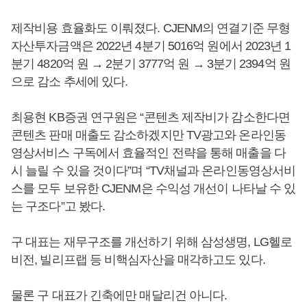
제작비용 효율화도 이뤄졌다. CJENM의 연결기준 무형
자산투자금액은 2022년 4분기 5016억 원에서 2023년 1
분기 4820억 원 → 2분기 3777억 원 → 3분기 2394억 원
으로 감소 추세에 있다.
최용현 KB증권 연구원은 “콘텐츠 제작비가 감소한다면
콘텐츠 판매 매출도 감소하겠지만 TV광고와 온라인동
영상서비스 구독에서 효율적인 전략을 통해 매출을 다
시 늘릴 수 있을 것이다”며 “TV채널과 온라인동영상서비
스를 모두 보유한 CJENM은 수익성 개선이 나타날 수 있
는 구조다”고 봤다.
구 대표는 재무구조를 개선하기 위해 삼성생명, LG헬로
비전, 빌리프랩 등 비핵심자산을 매각하고도 있다.
물론 구 대표가 긴축에만 매달리건 아니다.