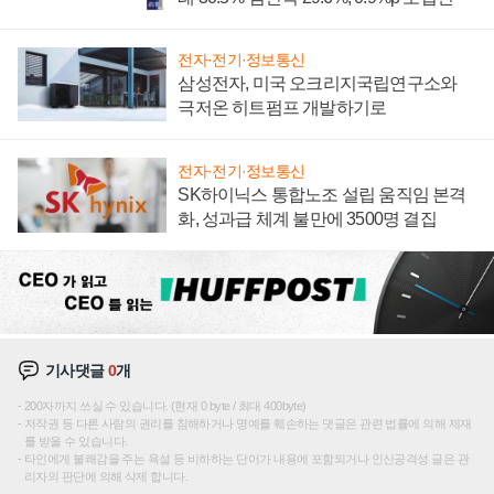
전자·전기·정보통신
삼성전자, 미국 오크리지국립연구소와
극저온 히트펌프 개발하기로
전자·전기·정보통신
SK하이닉스 통합노조 설립 움직임 본격
화, 성과급 체계 불만에 3500명 결집
기사댓글
0
개
200자까지 쓰실 수 있습니다. (현재 0 byte / 최대 400byte)
저작권 등 다른 사람의 권리를 침해하거나 명예를 훼손하는 댓글은 관련 법률에 의해 제재
를 받을 수 있습니다.
타인에게 불쾌감을 주는 욕설 등 비하하는 단어가 내용에 포함되거나 인신공격성 글은 관
리자의 판단에 의해 삭제 합니다.