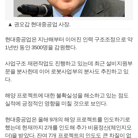
▲ 권오갑 현대중공업 사장.
현대중공업은 지난해부터 이어진 인력 구조조정으로 약
1년반 동안 3500명을 감원했다.
사업구조 재편작업도 진행하고 있는데 최근 설비지원부
문을 분사한데 이어 로봇사업부의 분사도 추진하고 있
다.
해양 프로젝트에 대한 불확실성을 해소하고 있는 점도
실적에 긍정적인 영향을 미칠 것으로 보인다.
현대중공업은 올해 9개의 해양 프로젝트를 인도하기로
했는데 현재까지 2개를 인도해 추가 비용정산(체인지오
더)을 받았다. 잔여 7개 프로젝트의 인도도 큰 차질이 없