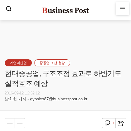
기업과산업
중공업·조선·철강
현대중공업, 구조조정 효과로 하반기도
실적호조 예상
2016-09-12 12:52:12
남희헌 기자 - gypsies87@businesspost.co.kr
0