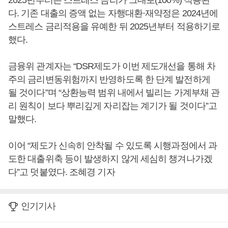
2025년부터는 스트레스 금리가 그대로(100%) 적용된
다. 기존 대출의 증액 없는 자행대환·재약정은 2024년에
스트레스 금리적용을 유예한 뒤 2025년부터 적용하기로
했다.
금융위 관계자는 “DSR제도가 이번 제도개선을 통해 차
주의 금리변동위험까지 반영하도록 한 단계 발전하게
될 것이다”며 “상환능력 범위 내에서 빌리는 가계부채 관
리 원칙이 보다 뿌리깊게 자리잡는 계기가 될 것이다”고
말했다.
이어 “제도가 신속히 안착될 수 있도록 시행과정에서 과
도한 대출위축 등이 발생하지 않게 세심히 챙겨나가겠
다”고 덧붙였다. 조혜경 기자
인기기사