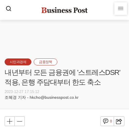
시민과경제
금융정책
내년부터 모든 금융권에 '스트레스DSR'
적용, 은행 주담대부터 한도 축소
2023-12-27 17:15:12
조혜경 기자 - hkcho@businesspost.co.kr
0