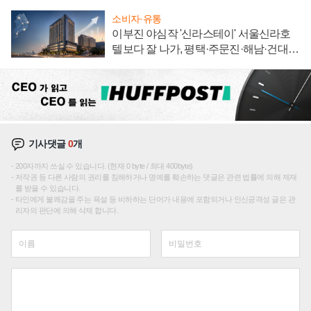
소비자·유통
이부진 야심작 '신라스테이' 서울신라호
텔보다 잘 나가, 평택·주문진·해남·건대로
성장판 더 넓힌다
기사댓글
0
개
200자까지 쓰실 수 있습니다. (현재 0 byte / 최대 400byte)
저작권 등 다른 사람의 권리를 침해하거나 명예를 훼손하는 댓글은 관련 법률에 의해 제재
를 받을 수 있습니다.
타인에게 불쾌감을 주는 욕설 등 비하하는 단어가 내용에 포함되거나 인신공격성 글은 관
리자의 판단에 의해 삭제 합니다.