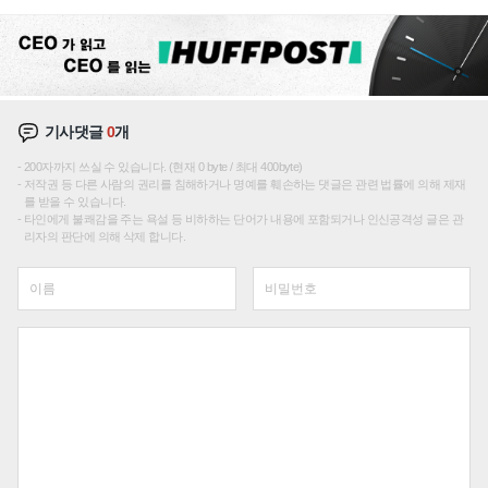
기사댓글
0
개
200자까지 쓰실 수 있습니다. (현재 0 byte / 최대 400byte)
저작권 등 다른 사람의 권리를 침해하거나 명예를 훼손하는 댓글은 관련 법률에 의해 제재
를 받을 수 있습니다.
타인에게 불쾌감을 주는 욕설 등 비하하는 단어가 내용에 포함되거나 인신공격성 글은 관
리자의 판단에 의해 삭제 합니다.