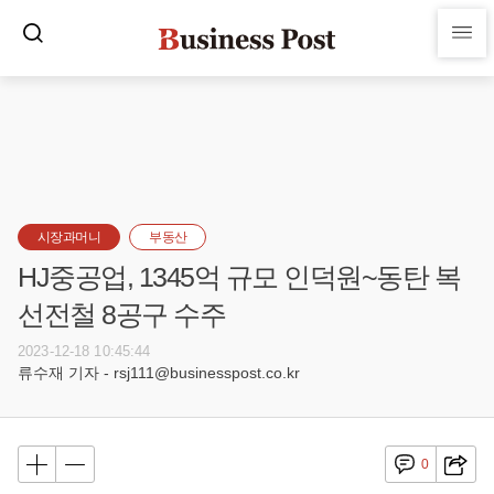
시장과머니
부동산
HJ중공업, 1345억 규모 인덕원~동탄 복
선전철 8공구 수주
2023-12-18 10:45:44
류수재 기자 - rsj111@businesspost.co.kr
0