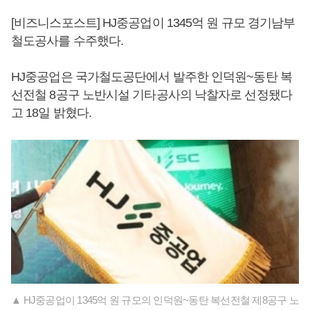
[비즈니스포스트] HJ중공업이 1345억 원 규모 경기남부
철도공사를 수주했다.
HJ중공업은 국가철도공단에서 발주한 인덕원~동탄 복
선전철 8공구 노반시설 기타공사의 낙찰자로 선정됐다
고 18일 밝혔다.
▲ HJ중공업이 1345억 원 규모의 인덕원~동탄 복선전철 제8공구 노