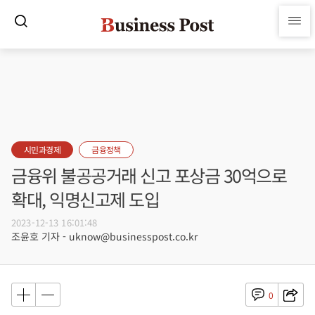
시민과경제
금융정책
금융위 불공공거래 신고 포상금 30억으로
확대, 익명신고제 도입
2023-12-13 16:01:48
조윤호 기자 - uknow@businesspost.co.kr
0