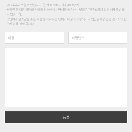
200자까지 쓰실 수 있습니다. (현재 0 byte / 최대 400byte)
저작권 등 다른 사람의 권리를 침해하거나 명예를 훼손하는 댓글은 관련 법률에 의해 제재를 받을
수 있습니다.
타인에게 불쾌감을 주는 욕설 등 비하하는 단어가 내용에 포함되거나 인신공격성 글은 관리자의 판
단에 의해 삭제 합니다.