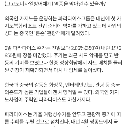
(고고도미사일방어체계) 역풍을 막아낼 수 있을까?
외국인 카지노를 운영하는 파라다이스그룹은 내년에 첫 카
지노복합리조트 건립 준비에 박차를 가하고 있는데 사업의
성패는 중국인 ‘큰손’ 관광객에게 달려있다.
6일 파라다이스 주가는 전일보다 2.06%(350원) 내린 1만6
650원에 장을 마감했다. 주가는 최근 사드 악재를 딛고 반
등의 기미를 보였으나 한중 정상회담에서 사드 배치를 둘러
싼 긴장이 재확인되면서 다시 내림세로 돌아섰다.
한국과 중국의 갈등은 화장품, 엔터테인먼트, 관광 등 중국
의존도가 높은 기업들에겐 치명적일 수 있다. 외국인 카지
노사업이 주력인 파라다이스도 마찬가지다.
파라다이스는 가을 여행성수기를 앞두고 관광객 증가에 따
른 수혜를 누릴 것으로 점쳐진다. 내년 4월 영종도에서 국