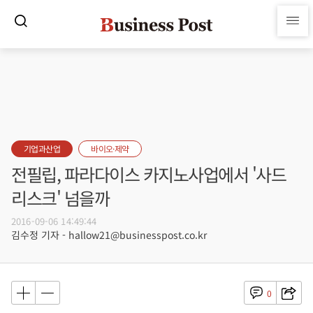
기업과산업
바이오·제약
전필립, 파라다이스 카지노사업에서 '사드
리스크' 넘을까
2016-09-06 14:49:44
김수정 기자 - hallow21@businesspost.co.kr
0