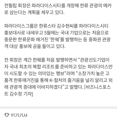
전필립 회장은 파라다이스시티를 개장해 한류 관광의 메카
로 삼는다는 계획을 세우고 있다.
파라다이스그룹은 한류스타 김수현씨를 파라다이스시티
홍보대사로 내세우고 5월에는 국내 기업으로는 처음으로
중문판 한류문화 매거진 ‘한웨’를 발행하는 등 중화권 관광
객 대상 홍보에 공을 들이고 있다.
전 회장은 계간 한웨를 처음 발행하면서 “관광선도기업이
자 국내 최초의 복합 리조트를 준비하고 있는 파라다이스만
이 시도할 수 있는 의미있는 행보“라며 “소장가치 높은 고
품격 한류매거진을 통해 K-컬처의 즐거움을 널리 알리고 외
래 관광객 증대에 이바지하겠다”고 말했다. [비즈니스포스
트 김수정 기자]
인기기사