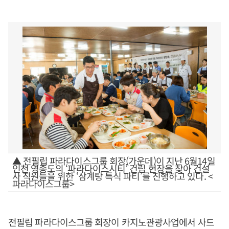
▲ 전필립 파라다이스그룹 회장(가운데)이 지난 6월14일
인천 영종도의 ‘파라다이스시티’ 건립 현장을 찾아 건설
사 직원들을 위한 ‘삼계탕 특식 파티’를 진행하고 있다. <
파라다이스그룹>
전필립 파라다이스그룹 회장이 카지노관광사업에서 사드