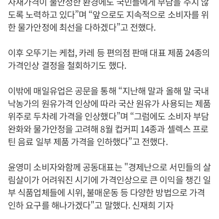
자재가격이 불안정한 환경에도 국민들에게 부담을 주지 않
도록 노력하고 있다”며 “앞으로도 지속적으로 소비자를 위
한 물가안정에 최선을 다하겠다”고 전했다.
이후 오뚜기는 케첩, 카레 등 편의점 판매 대표 제품 24종의
가격인상 결정을 철회하기도 했다.
이밖에 매일유업은 공문을 통해 “지난해 말과 올해 말 국내
낙농가의 원유가격 인상에 따라 국산 원유가 사용되는 제품
위주로 두차례 가격을 인상했다”며 “그럼에도 소비자 부담
완화와 물가안정을 고려해 8월 컵커피 14종과 셀렉스 프로
틴 음료 일부 제품 가격을 인하했다”고 전했다.
윤영미 소비자와함께 공동대표는 "경제난으로 서민들의 살
림살이가 어려워진 시기에 가격인상으로 큰 이익을 챙긴 일
부 식품업체들에 시위, 불매운동 등 다양한 방법으로 가격
인하 요구를 해나가겠다"고 말했다. 신재희 기자