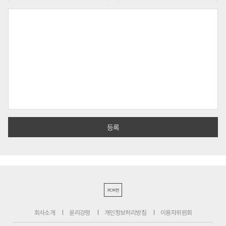
PC버전
회사소개
윤리강령
개인정보처리방침
이용자위원회