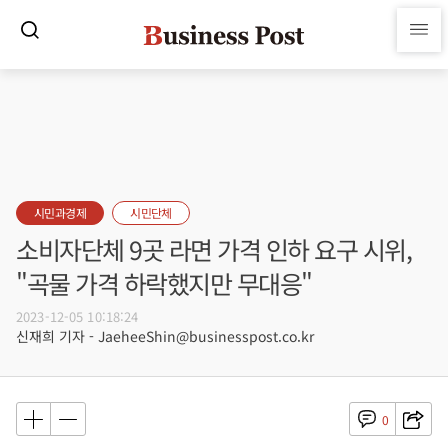
시민과경제
시민단체
소비자단체 9곳 라면 가격 인하 요구 시위,
"곡물 가격 하락했지만 무대응"
2023-12-05 10:18:24
신재희 기자 - JaeheeShin@businesspost.co.kr
0