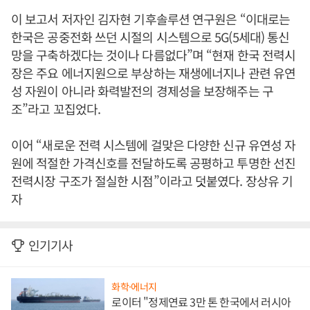
이 보고서 저자인 김자현 기후솔루션 연구원은 “이대로는
한국은 공중전화 쓰던 시절의 시스템으로 5G(5세대) 통신
망을 구축하겠다는 것이나 다름없다”며 “현재 한국 전력시
장은 주요 에너지원으로 부상하는 재생에너지나 관련 유연
성 자원이 아니라 화력발전의 경제성을 보장해주는 구
조”라고 꼬집었다.
이어 “새로운 전력 시스템에 걸맞은 다양한 신규 유연성 자
원에 적절한 가격신호를 전달하도록 공평하고 투명한 선진
전력시장 구조가 절실한 시점”이라고 덧붙였다. 장상유 기
자
인기기사
화학·에너지
로이터 "정제연료 3만 톤 한국에서 러시아