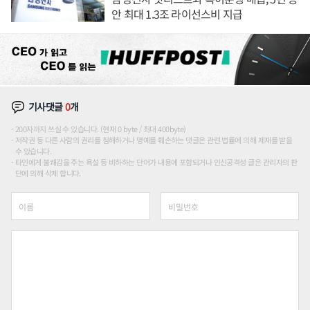
안 최대 1.3조 라이선스비 지급
기사댓글
0
개
200자까지 쓰실 수 있습니다. (현재 0 byte / 최대 400byte)
저작권 등 다른 사람의 권리를 침해하거나 명예를 훼손하는 댓글은 관련 법률에 의해 제재를 받을
수 있습니다.
타인에게 불쾌감을 주는 욕설 등 비하하는 단어가 내용에 포함되거나 인신공격성 글은 관리자의 판
단에 의해 삭제 합니다.