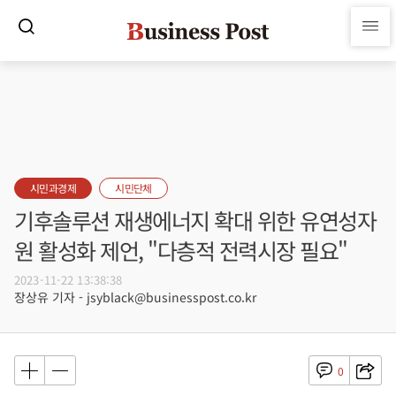
시민과경제
시민단체
기후솔루션 재생에너지 확대 위한 유연성자
원 활성화 제언, "다층적 전력시장 필요"
2023-11-22 13:38:38
장상유 기자 - jsyblack@businesspost.co.kr
0