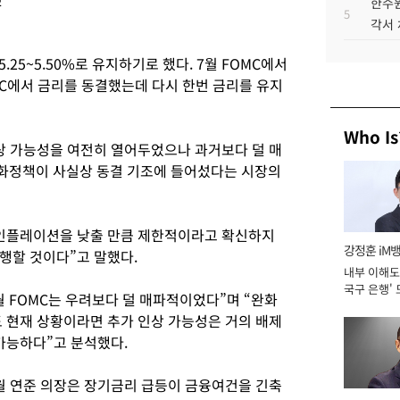
한수원
5
각서
.25~5.50%로 유지하기로 했다. 7월 FOMC에서
OMC에서 금리를 동결했는데 다시 한번 금리를 유지
Who Is
인상 가능성을 여전히 열어두었으나 과거보다 덜 매
화정책이 사실상 동결 기조에 들어섰다는 시장의
 인플레이션을 낮출 만큼 제한적이라고 확신하지
강정훈 iM
행할 것이다”고 말했다.
내부 이해도 
국구 은행' 
 FOMC는 우려보다 덜 매파적이었다”며 “완화
도 현재 상황이라면 추가 인상 가능성은 거의 배제
가능하다”고 분석했다.
월 연준 의장은 장기금리 급등이 금융여건을 긴축