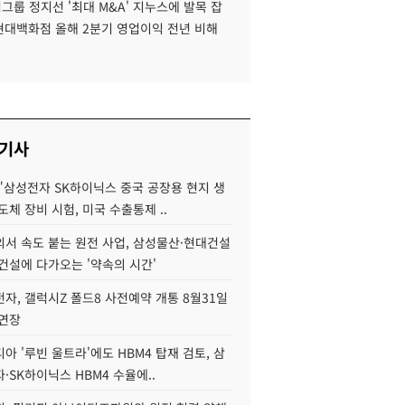
룹 정지선 '최대 M&A' 지누스에 발목 잡
 현대백화점 올해 2분기 영업이익 전년 비해
 기사
"삼성전자 SK하이닉스 중국 공장용 현지 생
도체 장비 시험, 미국 수출통제 ..
서 속도 붙는 원전 사업, 삼성물산·현대건설
건설에 다가오는 '약속의 시간'
자, 갤럭시Z 폴드8 사전예약 개통 8월31일
 연장
아 '루빈 울트라'에도 HBM4 탑재 검토, 삼
·SK하이닉스 HBM4 수율에..