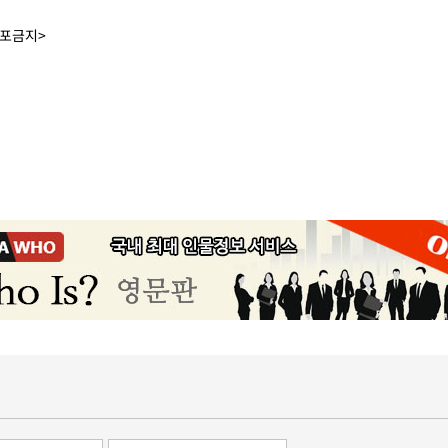
배포금지>