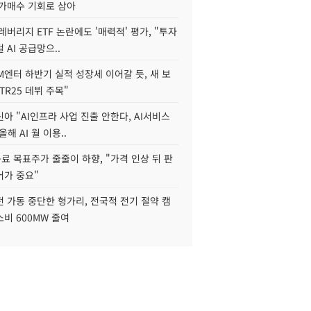
저가매수 기회로 삼아
레버리지 ETF 논란에도 '매력적' 평가, "투자
 AI 공급망으..
M엔터 하반기 실적 성장세 이어갈 듯, 새 보
TR25 데뷔 주목"
아 "AI인프라 사업 진출 안한다, AI서비스
올해 AI 월 이용..
 목표주가 줄줄이 하향, "가격 인상 뒤 판
어가 중요"
 가동 중단한 헝가리, 전국적 전기 절약 캠
비 600MW 줄여