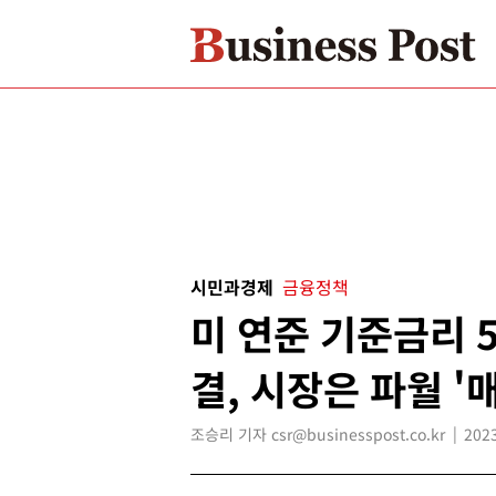
시민과경제
금융정책
미 연준 기준금리 5
결, 시장은 파월 '
조승리 기자 csr@businesspost.co.kr
2023