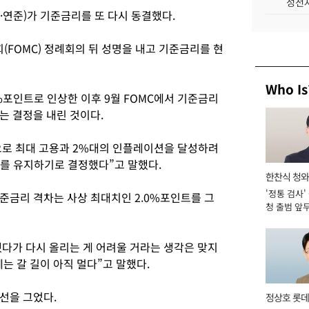
성전자
·연준)가 기준금리를 또 다시 동결했다.
FOMC) 정례회의 뒤 성명을 내고 기준금리를 현
Who Is
5%포인트로 인상한 이후 9월 FOMC에서 기준금리
는 결정을 내린 것이다.
으로 최대 고용과 2%대의 인플레이션을 달성하려
리를 유지하기로 결정했다”고 말했다.
한찬식 청
'정통 검사'
관
준금리 격차는 사상 최대치인 2.0%포인트를 그
청 출범 앞
맡아 [2026
다가 다시 올리는 게 어려울 거라는 생각은 맞지
는 갈 길이 아직 멀다”고 말했다.
선을 그었다.
정상호 롯데