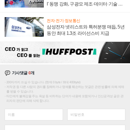
I' 동맹 강화, 구광모 제조·데이터·기술 결
집해 종합 로보틱스 기업으로
전자·전기·정보통신
삼성전자 넷리스트와 특허분쟁 매듭, 5년
동안 최대 1.3조 라이선스비 지급
기사댓글
0
개
200자까지 쓰실 수 있습니다. (현재 0 byte / 최대 400byte)
저작권 등 다른 사람의 권리를 침해하거나 명예를 훼손하는 댓글은 관련 법률에 의해 제재
를 받을 수 있습니다.
타인에게 불쾌감을 주는 욕설 등 비하하는 단어가 내용에 포함되거나 인신공격성 글은 관
리자의 판단에 의해 삭제 합니다.