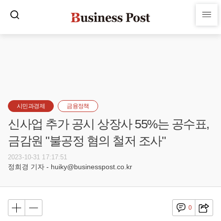
시민과경제
금융정책
신사업 추가 공시 상장사 55%는 공수표,
금감원 "불공정 혐의 철저 조사"
2023-10-31 17:17:51
정희경 기자 - huiky@businesspost.co.kr
0