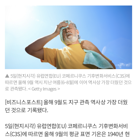
▲ 5일(현지시각) 유럽연합(EU) 코페르니쿠스 기후변화서비스(C3S)에
따르면 올해 9월 역시 지난 여름(6~8월)에 이어 역사상 가장 더웠던 것으
로 관측됐다. < Getty Images >
[비즈니스포스트] 올해 9월도 지구 관측 역사상 가장 더웠
던 것으로 기록됐다.
5일(현지시각) 유럽연합(EU) 코페르니쿠스 기후변화서비
스(C3S)에 따르면 올해 9월의 평균 표면 기온은 1940년 현