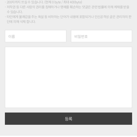
200자까지 쓰실 수 있습니다. (현재 0 byte / 최대 400byte)
저작권 등 다른 사람의 권리를 침해하거나 명예를 훼손하는 댓글은 관련 법률에 의해 제재를 받을
수 있습니다.
타인에게 불쾌감을 주는 욕설 등 비하하는 단어가 내용에 포함되거나 인신공격성 글은 관리자의 판
단에 의해 삭제 합니다.