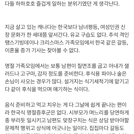
다들 하하호호 즐겁게 일하는 분위기였던 게 생각난다.
지금 살고 있는 캐나다는 한국보다 남녀평등, 여성인권 신
장 문화가 한 세대쯤 앞서간다. 유교 구습도 없다. 추석 격인
땡스기빙데이나 크리스마스 가족모임에서 한국 같은 갈등,
이혼율 증가 기사는 찾아볼 수 없다.
명절 가족모임에서는 보통 남편이 칠면조를 굽고 아내가 샐
러드나 고구마, 감자 정도를 준비한다. 후식용 파이나 술은
손님이 사오는 경우가 많다. 설거지는 식기세척기에 맡기고
다 같이 후식을 먹으며 얘기하는 식이다.
음식 준비하고 먹고 치우는 게 다 그날에 쉽게 끝나는 편이
라 한국식 명절증후군은 없다. 시부모가 며느리를 당연하게
종 부리듯 일시키고 남편도 맞장구치는 식은 상담 받아야할
문제적 행위고 상식에 어긋나는 일이다. 집집마다 갈등도