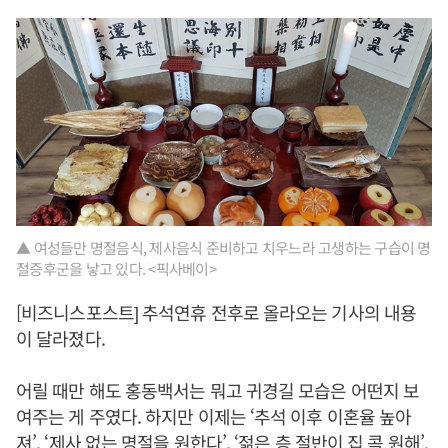
▲ 여성들만 명절음식, 제사음식 준비하고 치우느라 고생하는 구습이 명
절증후군을 낳고 있다. <픽사베이>
[비즈니스포스트] 추석연휴 전후로 올라오는 기사의 내용
이 달라졌다.
어릴 때만 해도 홍동백서는 뭐고 귀경길 모습은 어떤지 보
여주는 게 주였다. 하지만 이제는 ‘추석 이후 이혼율 높아
져’, ‘제사 없는 명절을 원한다’, ‘젊은 층 절반이 집 콕 원해’,