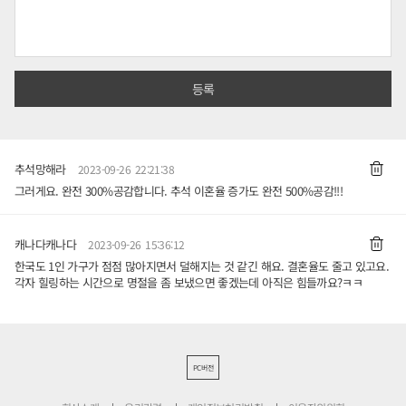
추석망해라
2023-09-26 22:21:38
그러게요. 완전 300%공감합니다. 추석 이혼율 증가도 완전 500%공감!!!
캐나다캐나다
2023-09-26 15:36:12
한국도 1인 가구가 점점 많아지면서 덜해지는 것 같긴 해요. 결혼율도 줄고 있고요.
각자 힐링하는 시간으로 명절을 좀 보냈으면 좋겠는데 아직은 힘들까요?ㅋㅋ
PC버전