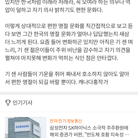
있지만 한국처럼 이래라 저래라, 꼭 모여라 하는 의무나 억
압이 덜하고 자기 의사 밝히기도 편한 문화다.
이렇게 상대적으로 편한 명절 문화를 직간접적으로 보고 듣
다 보면 그간 한국의 명절 문화가 얼마나 답답했는지 새삼
더 느끼게 된다. 요즘 들어 변화하곤 있지만 아직은 기 센 며
느리, 기 센 젊은이들이 주위 비난을 감수하고 자기 의견을
펼쳐야 마지못해 변화가 먹히는 식인 점은 안타깝다.
기 센 사람들이 기운을 쥐어 짜내서 호소하지 않아도 알아
서 편한 명절이 되길 바랄 뿐이다. 캐나다홍작가
인기기사
전자·전기·정보통신
삼성전자 SK하이닉스 소극적 주주환원에
해외 증권가 비판, "반도체 호황 지속성 의