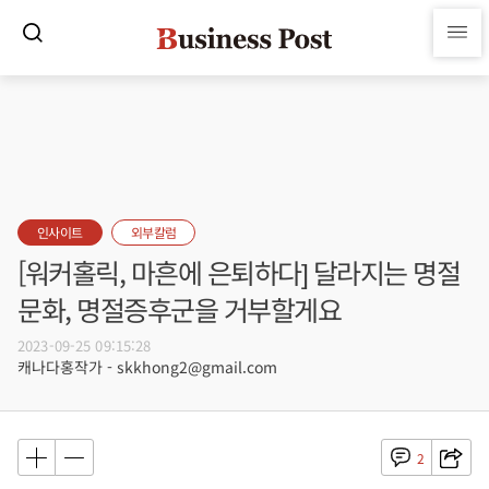
인사이트
외부칼럼
[워커홀릭, 마흔에 은퇴하다] 달라지는 명절
문화, 명절증후군을 거부할게요
2023-09-25 09:15:28
캐나다홍작가 - skkhong2@gmail.com
2