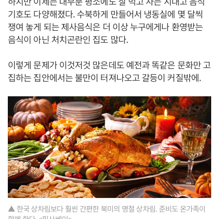
하지만 이제는 대부분 평소에도 잘 먹고 사는 시대고 음식
기호도 다양해졌다. 수북하게 만들어서 냉동실에 몇 달씩
쟁여 놓게 되는 제사음식은 더 이상 누구에게나 환영받는
음식이 아닌 처치곤란인 집도 많다.
이렇게 문제가 이것저것 많은데도 예전과 똑같은 문화만 고
집하는 집안에서는 불만이 터져나오고 갈등이 커질밖에.
▲ 한국 상차림보다 훨씬 간편한 북미의 명절 상차림. 준비도 온가족이
함께 한다. <픽사베이>