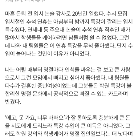
마흔 은퇴 전 입시 논술 강사로 20년간 일했다. 수시 모집
입시철인 추석 연휴는 아침부터 밤까지 특강이 깔리는 입시
특수였다. 연세대 등 주요대 논술이 추석 연휴 직후인 해가
많아서 학생들을 케어하려면 남들처럼 쉴 수 없었다. 그런
데 나와 내 팀원들은 이 연휴 특강을 무척 좋아했다. 단지 수
입이 늘어나는 것만이 이유가 아니었다.
나는 어릴 때부터 명절마다 인척들 싸우는 걸 보고 큰 사람
으로서 그런 모임에서 빠지고 싶어서 좋아했다. 내 팀원들
다수가 결혼한 중년여성이었는데 그분들은 학원 특강이 불
합리한 명절 문화에서 공식적으로 빠질 수 있는 카드라며
반겼다.
‘에고, 못 가요, 너무 바뻐요’가 잘 통하도록 충분하게 큰 돈
을 시모에게 드리느라 특강 수입이 큰 이득은 아니었다. 그
래도 학원 강의와 학생케어가 명절 집안일보다는 더 낫다며