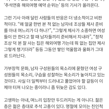
‘추석연휴 해외여행 예약 순위는’ 등의 기사가 올라온다.
그런 기사 아래 달린 사람들의 반응은 더 냉소적이고 비판
적이다. “왜 얼굴 한번 본 적 없는 남자네 조상들 제사 준비
를 아내 며느리가 다 하나?”, “그렇게 제사가 소중하면 여성
들이 안 한다고 할 때 남자들끼리 준비해서 지내라”, “정작
조상 덕 본 잘 사는 집은 해외여행 가는데 뭐 없는 집만 제사
그렇게 챙기더라” 등등 그동안 쌓인 억울함과 울화가 그대
로 드러난다.
가부장적 문화, 남자 구성원들의 목소리에 묻혔던 여성 구
성원들의 목소리, 구습을 성찰하는 목소리가 높아지고 있는
것이다. 사실 더 일찍부터 드러내고 풀었어야 할 갈등이 이
제야 터져 나오는 중이라니 좀 뒤늦은 감도 있다.
고생하는 아내, 며느리 입장만 두드러지는 게 아니다. 젊은
층은 젊은 층대로 추석 고충이 있다. 명절에 모이는 친인척