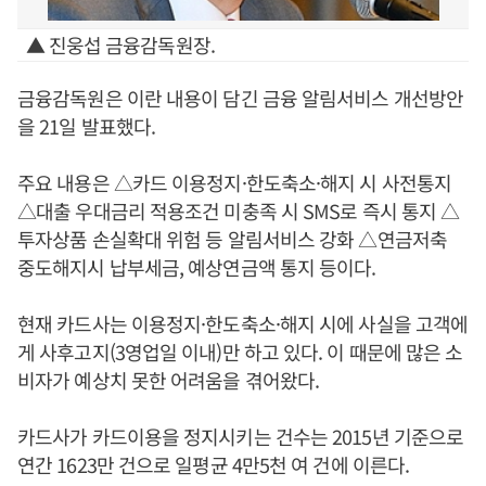
▲ 진웅섭 금융감독원장.
금융감독원은 이란 내용이 담긴 금융 알림서비스 개선방안
을 21일 발표했다.
주요 내용은 △카드 이용정지·한도축소·해지 시 사전통지
△대출 우대금리 적용조건 미충족 시 SMS로 즉시 통지 △
투자상품 손실확대 위험 등 알림서비스 강화 △연금저축
중도해지시 납부세금, 예상연금액 통지 등이다.
현재 카드사는 이용정지·한도축소·해지 시에 사실을 고객에
게 사후고지(3영업일 이내)만 하고 있다. 이 때문에 많은 소
비자가 예상치 못한 어려움을 겪어왔다.
카드사가 카드이용을 정지시키는 건수는 2015년 기준으로
연간 1623만 건으로 일평균 4만5천 여 건에 이른다.