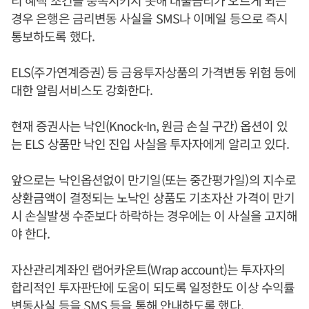
리 혜택 조건을 충족시키지 못해 대출금리가 오르게 되는
경우 은행은 금리변동 사실을 SMS나 이메일 등으로 즉시
통보하도록 했다.
ELS(주가연계증권) 등 금융투자상품의 가격변동 위험 등에
대한 알림서비스도 강화한다.
현재 증권사는 낙인(Knock-In, 원금 손실 구간) 옵션이 있
는 ELS 상품만 낙인 진입 사실을 투자자에게 알리고 있다.
앞으로는 낙인옵션없이 만기일(또는 중간평가일)의 지수로
상환금액이 결정되는 노낙인 상품도 기초자산 가격이 만기
시 손실발생 수준보다 하락하는 경우에는 이 사실을 고지해
야 한다.
자산관리계좌인 랩어카운트(Wrap account)는 투자자의
합리적인 투자판단에 도움이 되도록 일정한도 이상 수익률
변동사실 등을 SMS 등을 통해 안내하도록 했다.