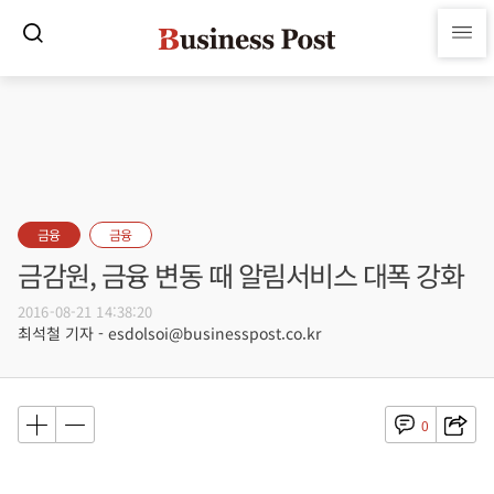
금융
금융
금감원, 금융 변동 때 알림서비스 대폭 강화
2016-08-21 14:38:20
최석철 기자 - esdolsoi@businesspost.co.kr
0