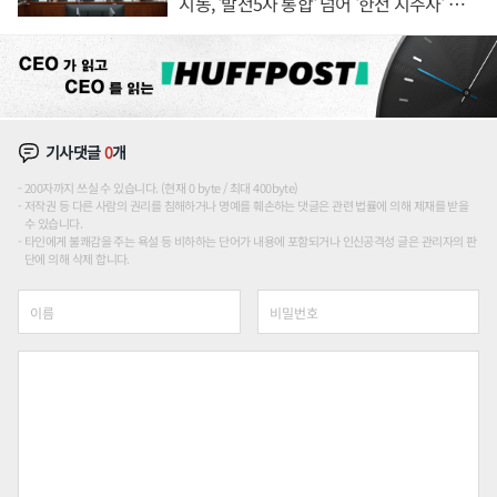
시동, '발전5사 통합' 넘어 '한전 지주사' 재편
론도
기사댓글
0
개
200자까지 쓰실 수 있습니다. (현재 0 byte / 최대 400byte)
저작권 등 다른 사람의 권리를 침해하거나 명예를 훼손하는 댓글은 관련 법률에 의해 제재를 받을
수 있습니다.
타인에게 불쾌감을 주는 욕설 등 비하하는 단어가 내용에 포함되거나 인신공격성 글은 관리자의 판
단에 의해 삭제 합니다.