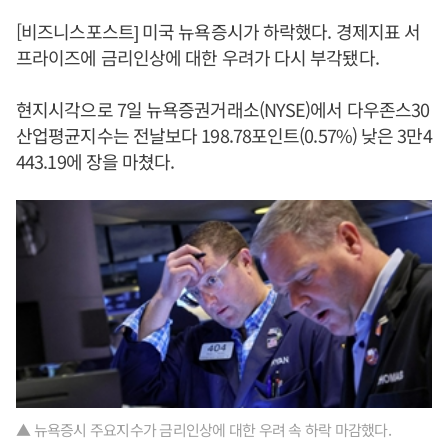
[비즈니스포스트] 미국 뉴욕증시가 하락했다. 경제지표 서
프라이즈에 금리인상에 대한 우려가 다시 부각됐다.
현지시각으로 7일 뉴욕증권거래소(NYSE)에서 다우존스30
산업평균지수는 전날보다 198.78포인트(0.57%) 낮은 3만4
443.19에 장을 마쳤다.
▲ 뉴욕증시 주요지수가 금리인상에 대한 우려 속 하락 마감했다.