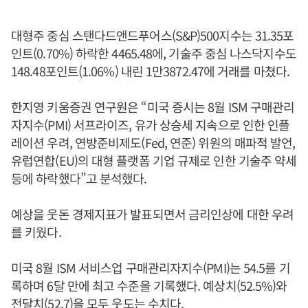
대형주 중심 스탠다드앤드푸어스(S&P)500지수는 31.35포
인트(0.70%) 하락한 4465.48에, 기술주 중심 나스닥지수도
148.48포인트(1.06%) 내린 1만3872.47에 거래를 마쳤다.
한지영 키움증권 연구원은 “미국 증시는 8월 ISM 구매관리
자지수(PMI) 서프라이즈, 유가 상승세 지속으로 인한 인플
레이션 우려, 연방준비제도(Fed, 연준) 위원의 매파적 발언,
유럽연합(EU)의 대형 플랫폼 기업 규제로 인한 기술주 약세
등에 하락했다”고 분석했다.
예상을 웃돈 경제지표가 발표되면서 금리인상에 대한 우려
를 키웠다.
미국 8월 ISM 서비스업 구매관리자지수(PMI)는 54.5를 기
록하며 6달 만에 최고 수준을 기록했다. 예상치(52.5%)와
전달치(52.7)을 모두 웃도는 수치다.