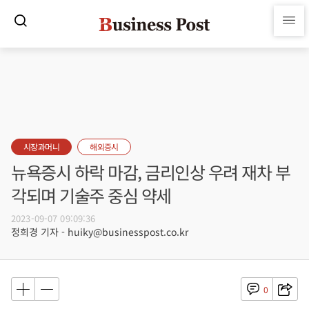
시장과머니
해외증시
뉴욕증시 하락 마감, 금리인상 우려 재차 부
각되며 기술주 중심 약세
2023-09-07 09:09:36
정희경 기자 - huiky@businesspost.co.kr
0