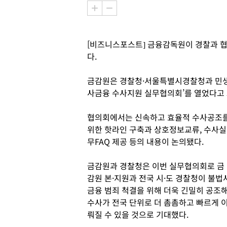
[비즈니스포스트] 금융감독원이 경찰과 협
다.
금감원은 경찰청·서울특별시경찰청과 민생
사금융 수사지원 실무협의회’를 열었다고 
협의회에서는 신속하고 효율적 수사공조
위한 핫라인 구축과 상호정보교류, 수사실
무FAQ 제공 등의 내용이 논의됐다.
금감원과 경찰청은 이번 실무협의회로 금
감원 본·지원과 전국 시·도 경찰청이 불법
금융 범죄 척결을 위해 더욱 긴밀히 공조
수사가 전국 단위로 더 촘촘하고 빠르게 
뤄질 수 있을 것으로 기대했다.