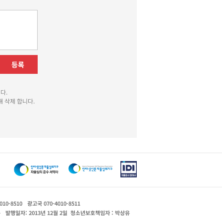
등록
다.
 삭제 합니다.
010-8510
광고국 070-4010-8511
운
발행일자: 2013년 12월 2일
청소년보호책임자 : 박상유