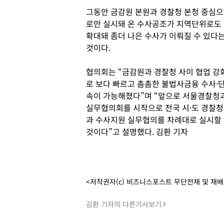
그동안 금감원 본원과 경찰청 본청 중심으
로만 실시돼 온 수사공조가 지역단위로도
확대돼 좀더 나은 수사가 이뤄질 수 있다
것이다.
협의회는 “금감원과 경찰청 사이 협업 강
로 보다 빠르고 촘촘한 불법사금융 수사·
속이 가능해졌다”며 “앞으로 서울경찰청
실무협의회를 시작으로 전국 시·도 경찰청
과 수사지원 실무협의를 차례대로 실시할
것이다”고 설명했다. 김환 기자
<저작권자(c) 비즈니스포스트 무단전재 및 재
김환 기자의 다른기사보기