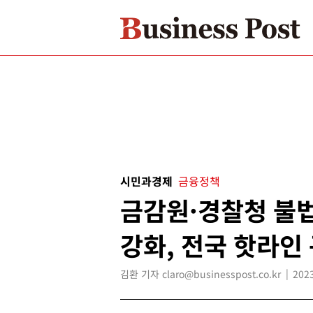
시민과경제
금융정책
금감원·경찰청 불
강화, 전국 핫라인
김환 기자 claro@businesspost.co.kr
2023