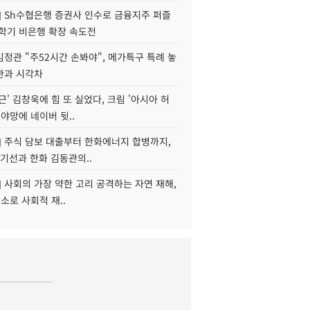
] Sh수협은행 증권사 인수로 금융지주 퍼즐
신학기 비은행 확장 속도전
정관 "주52시간 손봐야", 메가특구 특례 놓
관과 시각차
근' 김창욱에 힘 또 실었다, 크림 '아시아 허
 야망에 네이버 뒷..
] 주식 담보 대출부터 한화에너지 합병까지,
기선과 한화 김동관의..
] 사회의 가장 약한 고리 공격하는 자연 재해,
해소로 사회적 재..