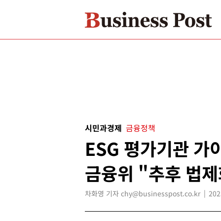
시민과경제
금융정책
ESG 평가기관 가
금융위 "추후 법제
차화영 기자 chy@businesspost.co.kr
202