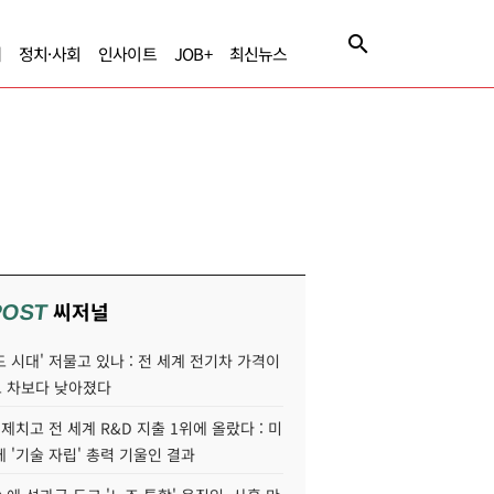
제
정치·사회
인사이트
JOB+
최신뉴스
씨저널
POST
 시대' 저물고 있나 : 전 세계 전기차 가격이
 차보다 낮아졌다
 제치고 전 세계 R&D 지출 1위에 올랐다 : 미
 '기술 자립' 총력 기울인 결과