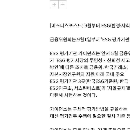
[비즈니스포스트] 9월부터 ESG(환경·사
금융위원회는 9월1일부터 ‘ESG 평가기관
ESG 평가기관 가이던스는 앞서 5월 금융
가 ‘ESG 평가시장의 투명성‧신뢰성 제고
방안’에 따른 조치로 금융위, 한국거래소,
자본시장연구원의 지원 아래 국내 주요
ESG 평가기관 3곳(한국ESG기준원, 한국
ESG연구소, 서스틴베스트)가 ‘자율규제’
마련해 시행하는 것이다.
가이던스는 구체적 평가방법을 규율하는
대신 평가업무 수행에 필요한 절차·기준 
가이던스는 모두 6개 장, 21개 조문으로 