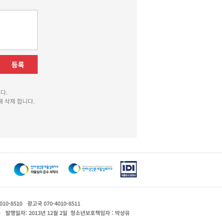
등록
다.
 삭제 합니다.
010-8510
광고국 070-4010-8511
운
발행일자: 2013년 12월 2일
청소년보호책임자 : 박상유