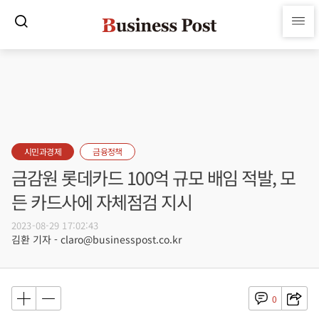
시민과경제
금융정책
금감원 롯데카드 100억 규모 배임 적발, 모
든 카드사에 자체점검 지시
2023-08-29 17:02:43
김환 기자 - claro@businesspost.co.kr
0