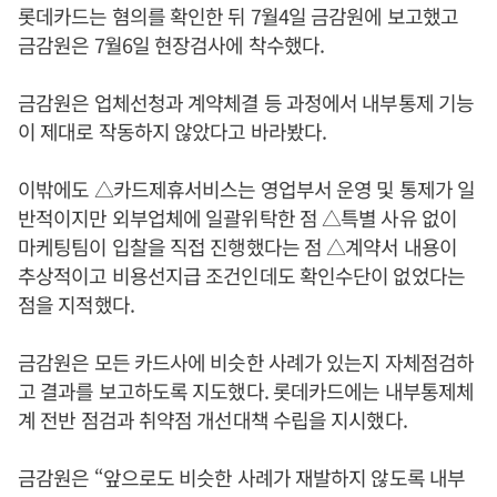
롯데카드는 혐의를 확인한 뒤 7월4일 금감원에 보고했고
금감원은 7월6일 현장검사에 착수했다.
금감원은 업체선청과 계약체결 등 과정에서 내부통제 기능
이 제대로 작동하지 않았다고 바라봤다.
이밖에도 △카드제휴서비스는 영업부서 운영 및 통제가 일
반적이지만 외부업체에 일괄위탁한 점 △특별 사유 없이
마케팅팀이 입찰을 직접 진행했다는 점 △계약서 내용이
추상적이고 비용선지급 조건인데도 확인수단이 없었다는
점을 지적했다.
금감원은 모든 카드사에 비슷한 사례가 있는지 자체점검하
고 결과를 보고하도록 지도했다. 롯데카드에는 내부통제체
계 전반 점검과 취약점 개선대책 수립을 지시했다.
금감원은 “앞으로도 비슷한 사례가 재발하지 않도록 내부