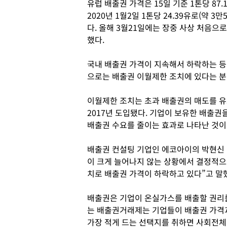
유럽 배출권 가격은 15일 기준 1톤당 87.
2020년 1월2일 1톤당 24.39유로(약 
다. 올해 3월21일에는 장중 사상 처음으로
했다.
국내 배출권 가격이 지속해서 하락하는 등
으로는 배출권 이월제한 조치에 있다는 분
이월제한 조치는 초과 배출권의 매도를 
2017년 도입됐다. 기업이 보유한 배출
배출권 수요를 줄이는 효과로 나타난 것이
배출권 컨설팅 기업인 에코아이의 박현신 
이 크게 늘어나지 않는 상황에서 결정적
치로 배출권 가격이 하락하고 있다”고 말
배출권은 기업이 온실가스를 배출할 권리
는 배출권거래제는 기업들이 배출권 가격과
가장 적게 드는 선택지를 취하면 사회전