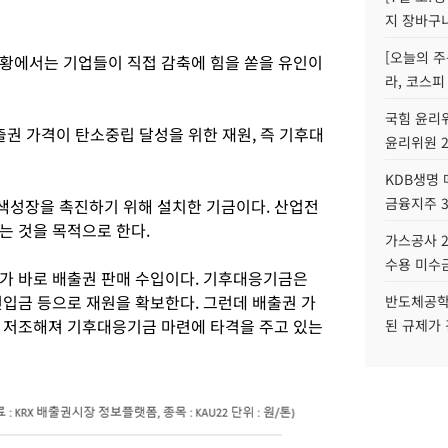
지 장바구
[오늘의 주
황에서는 기업들이 직접 감축에 힘을 쏟을 유인이
라, 코스피
국힘 윤리위
출권 가격이 탄소중립 달성을 위한 재원, 즉 기후대
윤리위원 
KDB생명
금융지주 
색성장을 촉진하기 위해 설치한 기금이다. 산업전
는 것을 목적으로 한다.
가스공사 2
수용 미수금
가 바로 배출권 판매 수입이다. 기후대응기금은
전입금 등으로 재원을 확보한다. 그런데 배출권 가
반도체공학
 저조해져 기후대응기금 마련에 타격을 주고 있는
된 규제가 