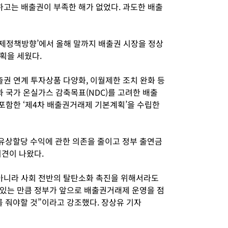
제외하고는 배출권이 부족한 해가 없었다. 과도한 배출
 경제정책방향’에서 올해 말까지 배출권 시장을 정상
획을 세웠다.
출권 연계 투자상품 다양화, 이월제한 조치 완화 등
과 국가 온실가스 감축목표(NDC)를 고려한 배출
 포함한 ‘제4차 배출권거래제 기본계획’을 수립한
유상할당 수익에 관한 의존을 줄이고 정부 출연금
의견이 나왔다.
아니라 사회 전반의 탈탄소화 촉진을 위해서라도
있는 만큼 정부가 앞으로 배출권거래제 운영을 점
 줘야할 것”이라고 강조했다. 장상유 기자