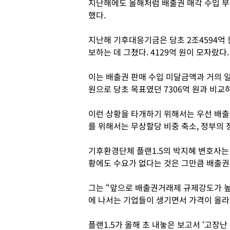
지난해에도 올해처럼 배출권 매각 수입 부
했다.
지난해 기후대응기금은 당초 2조4594억 
보하는 데 그쳤다. 4129억 원이 모자랐다
이는 배출권 판매 수입 미달금액과 거의 일
원으로 당초 목표였던 7306억 원과 비교하
이런 상황을 타개하기 위해서는 우선 배출
를 위해서는 무상할당 비중 축소, 정부의 
기후환경단체 플랜1.5의 박지혜 변호사는 
황에도 수요가 없다는 것은 그만큼 배출
그는 “앞으로 배출권거래제 규제강도가 높
에 나서는 기업들이 생기면서 가격이 올라
플랜1.5가 올해 초 내놓은 보고서 ‘고장