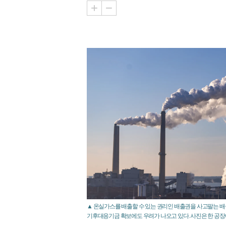
▲ 온실가스를 배출할 수 있는 권리인 배출권을 사고팔는 
기후대응기금 확보에도 우려가 나오고 있다. 사진은 한 공장에서 온