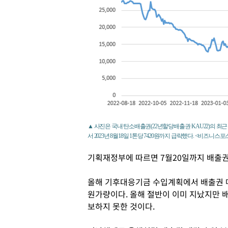
▲ 사진은 국내 탄소배출권(22년할당배출권·KAU22)의 최근 1년
서 2023년 8월18일 1톤당 7420원까지 급락했다. <비즈니스
기획재정부에 따르면 7월20일까지 배출권 
올해 기후대응기금 수입계획에서 배출권 매
원가량이다. 올해 절반이 이미 지났지만 
보하지 못한 것이다.