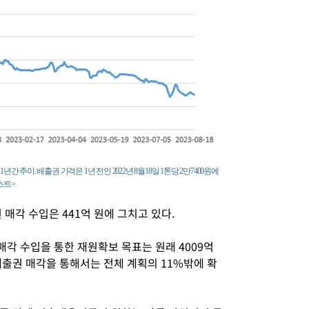
간 추이. 배출권 가격은 1년 전인 2022년 8월18일 1톤당 2만7400원에
포스트>
매각 수입은 441억 원에 그치고 있다.
각 수입을 통한 재원확보 목표는 원래 4009억
배출권 매각을 통해서는 전체 계획의 11%밖에 확