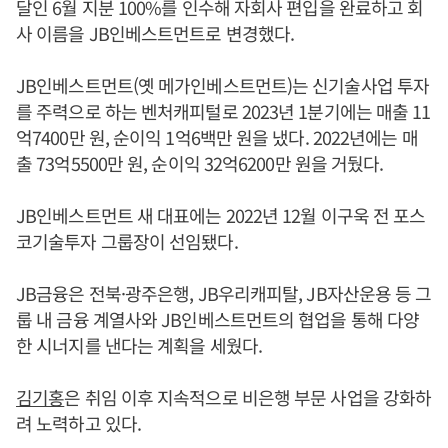
달인 6월 지분 100%를 인수해 자회사 편입을 완료하고 회
사 이름을 JB인베스트먼트로 변경했다.
JB인베스트먼트(옛 메가인베스트먼트)는 신기술사업 투자
를 주력으로 하는 벤처캐피털로 2023년 1분기에는 매출 11
억7400만 원, 순이익 1억6백만 원을 냈다. 2022년에는 매
출 73억5500만 원, 순이익 32억6200만 원을 거뒀다.
JB인베스트먼트 새 대표에는 2022년 12월 이구욱 전 포스
코기술투자 그룹장이 선임됐다.
JB금융은 전북·광주은행, JB우리캐피탈, JB자산운용 등 그
룹 내 금융 계열사와 JB인베스트먼트의 협업을 통해 다양
한 시너지를 낸다는 계획을 세웠다.
김기홍
은 취임 이후 지속적으로 비은행 부문 사업을 강화하
려 노력하고 있다.