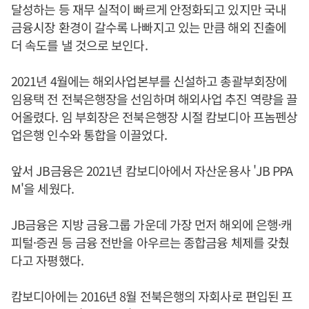
달성하는 등 재무 실적이 빠르게 안정화되고 있지만 국내
금융시장 환경이 갈수록 나빠지고 있는 만큼 해외 진출에
더 속도를 낼 것으로 보인다.
2021년 4월에는 해외사업본부를 신설하고 총괄부회장에
임용택 전 전북은행장을 선임하며 해외사업 추진 역량을 끌
어올렸다. 임 부회장은 전북은행장 시절 캄보디아 프놈펜상
업은행 인수와 통합을 이끌었다.
앞서 JB금융은 2021년 캄보디아에서 자산운용사 'JB PPA
M'을 세웠다.
JB금융은 지방 금융그룹 가운데 가장 먼저 해외에 은행·캐
피털·증권 등 금융 전반을 아우르는 종합금융 체제를 갖췄
다고 자평했다.
캄보디아에는 2016년 8월 전북은행의 자회사로 편입된 프