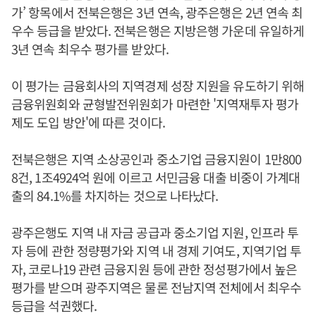
가’ 항목에서 전북은행은 3년 연속, 광주은행은 2년 연속 최
우수 등급을 받았다. 전북은행은 지방은행 가운데 유일하게
3년 연속 최우수 평가를 받았다.
이 평가는 금융회사의 지역경제 성장 지원을 유도하기 위해
금융위원회와 균형발전위원회가 마련한 '지역재투자 평가
제도 도입 방안'에 따른 것이다.
전북은행은 지역 소상공인과 중소기업 금융지원이 1만800
8건, 1조4924억 원에 이르고 서민금융 대출 비중이 가계대
출의 84.1%를 차지하는 것으로 나타났다.
광주은행도 지역 내 자금 공급과 중소기업 지원, 인프라 투
자 등에 관한 정량평가와 지역 내 경제 기여도, 지역기업 투
자, 코로나19 관련 금융지원 등에 관한 정성평가에서 높은
평가를 받으며 광주지역은 물론 전남지역 전체에서 최우수
등급을 석권했다.