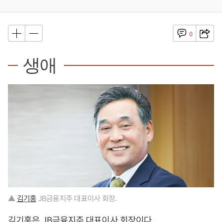
0
생애
▲
김기홍
JB금융지주 대표이사 회장.
김기홍
은 JB금융지주 대표이사 회장이다.