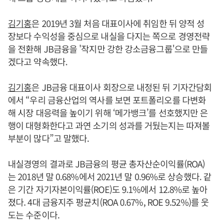
김기홍
은 2019년 3월 처음 대표이사에 취임한 뒤 양적 성
장보다 수익성을 중심으로 내실을 다지는 쪽으로 경영전략
을 전환해 JB금융을 '작지만 강한 강소금융그룹'으로 만들
겠다고 약속했다.
김기홍
은 JB금융 대표이사 회장으로 내정된 뒤 기자간담회
에서 “우리 금융산업의 역사를 보면 포트폴리오를 다변화
해 시장 대응력을 높이기 위해 ‘메가뱅크’를 선호했지만 은
행이 대형화한다고 과연 소기의 성과를 거뒀는지는 따져볼
부분이 많다”고 말했다.
내실경영의 결과로 JB금융의 평균 총자산순이익률(ROA)
는 2018년 말 0.68%에서 2021년 말 0.96%로 상승했다. 같
은 기간 자기자본이익률(ROE)도 9.1%에서 12.8%로 높아
졌다. 4대 금융지주 평균치(ROA 0.67%, ROE 9.52%)를 웃
도는 수준이다.