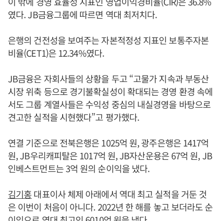
이 밖에 경영 효율성 지표인 영업이익경비율(CIR)은 36.8%
였다. JB금융그룹에 따르면 역대 최저치다.
은행의 건전성을 보여주는 자본적정성 지표인 보통주자본
비율(CET1)은 12.34%였다.
JB금융은 자회사들의 상황을 두고 “고물가 지속과 부동산
시장 위축 등으로 경기불확실성이 확대되는 경영 환경 속에
서도 그룹 계열사들은 수익성 중심의 내실경영을 바탕으로
견고한 실적을 시현했다”고 평가했다.
연결 기준으로 전북은행은 1025억 원, 광주은행은 1417억
원, JB우리캐피탈은 1017억 원, JB자산운용은 67억 원, JB
인베스트먼트는 3억 원의 순이익을 냈다.
김기홍
대표이사 체제 아래에서 역대 최고 실적을 거둔 것
은 이번이 처음이 아니다. 2022년 한 해를 놓고 보더라도 순
이익으로 역대 최고인 6010억 원을 냈다.