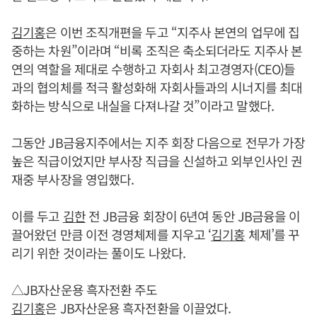
김기홍
은 이번 조직개편을 두고 “지주사 본연의 업무에 집
중하는 차원”이라며 “비록 조직은 축소되더라도 지주사 본
연의 역할을 제대로 수행하고 자회사 최고경영자(CEO)들
과의 협의체를 적극 활성화해 자회사들과의 시너지를 최대
화하는 방식으로 내실을 다져나갈 것”이라고 말했다.
그동안 JB금융지주에서는 지주 회장 다음으로 전무가 가장
높은 직급이었지만 부사장 직급을 신설하고 외부인사인 권
재중 부사장을 영입했다.
이를 두고
김한
전 JB금융 회장이 6년여 동안 JB금융을 이
끌어왔던 만큼 이전 경영체제를 지우고 ‘
김기홍
체제’를 꾸
리기 위한 것이라는 풀이도 나왔다.
△JB자산운용 흑자전환 주도
김기홍
은 JB자산운용 흑자전환을 이끌었다.