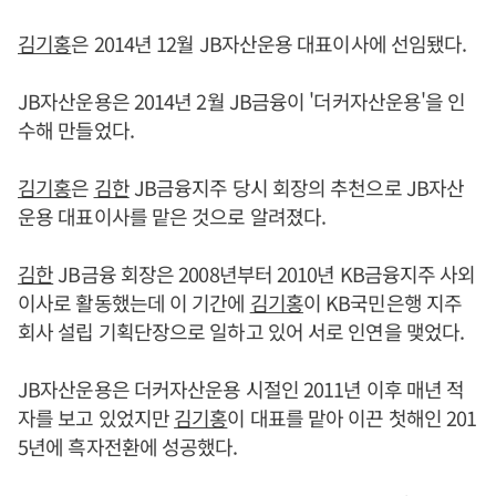
김기홍
은 2014년 12월 JB자산운용 대표이사에 선임됐다.
JB자산운용은 2014년 2월 JB금융이 '더커자산운용'을 인
수해 만들었다.
김기홍
은
김한
JB금융지주 당시 회장의 추천으로 JB자산
운용 대표이사를 맡은 것으로 알려졌다.
김한
JB금융 회장은 2008년부터 2010년 KB금융지주 사외
이사로 활동했는데 이 기간에
김기홍
이 KB국민은행 지주
회사 설립 기획단장으로 일하고 있어 서로 인연을 맺었다.
JB자산운용은 더커자산운용 시절인 2011년 이후 매년 적
자를 보고 있었지만
김기홍
이 대표를 맡아 이끈 첫해인 201
5년에 흑자전환에 성공했다.