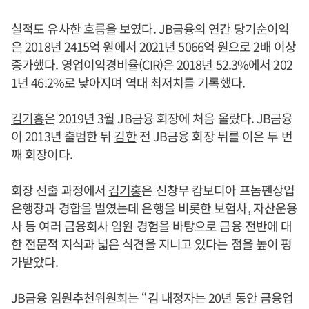
실적도 유사한 흐름을 보였다. JB금융의 연간 당기순이익
은 2018년 2415억 원에서 2021년 5066억 원으로 2배 이상
증가했다. 영업이익경비율(CIR)은 2018년 52.3%에서 202
1년 46.2%로 낮아지며 역대 최저치를 기록했다.
김기홍
은 2019년 3월 JB금융 회장에 처음 올랐다. JB금융
이 2013년 출범한 뒤
김한
전 JB금융 회장 뒤를 이은 두 번
째 회장이다.
회장 선출 과정에서
김기홍
은 신창무 캄보디아 프놈펜상업
은행장과 경합을 벌였는데 은행을 비롯한 보험사, 자산운용
사 등 여러 금융회사 임원 경험을 바탕으로 금융 전반에 대
한 전문적 지식과 넓은 식견을 지니고 있다는 점을 높이 평
가받았다.
JB금융 임원추천위원회는 “김 내정자는 20년 동안 금융업