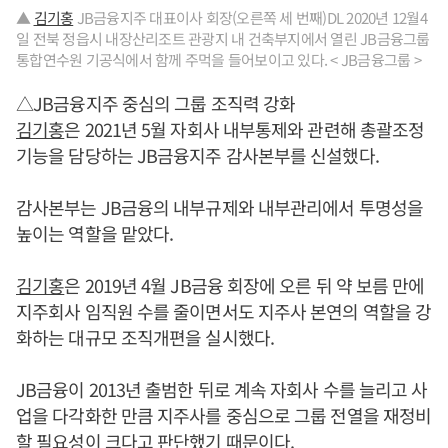
▲
김기홍
JB금융지주 대표이사 회장(오른쪽 세 번째)DL 2020년 12월4
일 전북 정읍시 내장산리조트 관광지 내 건축부지에서 열린 JB금융그룹
통합연수원 기공식에서 함께 주먹을 들어보이고 있다. < JB금융그룹 >
△JB금융지주 중심의 그룹 조직력 강화
김기홍
은 2021년 5월 자회사 내부통제와 관련해 총괄조정
기능을 담당하는 JB금융지주 감사본부를 신설했다.
감사본부는 JB금융의 내부규제와 내부관리에서 투명성을
높이는 역할을 맡았다.
김기홍
은 2019년 4월 JB금융 회장에 오른 뒤 약 보름 만에
지주회사 임직원 수를 줄이면서도 지주사 본연의 역할을 강
화하는 대규모 조직개편을 실시했다.
JB금융이 2013년 출범한 뒤로 계속 자회사 수를 늘리고 사
업을 다각화한 만큼 지주사를 중심으로 그룹 전열을 재정비
할 필요성이 크다고 판단했기 때문이다.