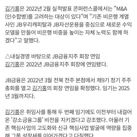
김기홍
은 2022년 2월 실적발표 콘퍼런스콜에서는 "M&A
(인수합병)를 고려하는 대상이 있다"며 "기존 비은행 계열
사인 JB우리캐피탈과 JB자산운용을 중심으로 새로운 수익
모델을 만들어 비은행 비중을 높이는 자체 노력도 함께 하
겠다"고 말했다.
△내실경영 바탕으로 JB금융지주 회장 연임
김기홍
은 2022년 JB금융지주 회장에 연임됐다.
JB금융은 2022년 3월 전북 전주 본점에서 제9기 정기 주주
총회를 열고
김기홍
의 회장 연임을 확정했다. 임기는 2025
년 3월까지다.
김기홍
은 취임사를 통해 두 번째 임기에도 이전부터 내걸어
온 '강소금융그룹' 비전을 지키겠다고 강조했다. 아울러 기
존 핵심사업의 고도화와 신규 핵심사업 발굴에 역량을 집중
해 그룹 성장세를 이어가겠다고 다짐했다.