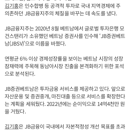
김기홍
은 인수합병 등 공격적 투자로 국내 지역경제에 주
의존하던 JB금융지주의 체질을 바꾸는 데 속도를 냈다.
JB금융지주는 2020년 8월 베트남에서 글로벌 투자은행 모
건스탠리가 소유했던 베트남 증권사를 인수해 ‘JB증권베트
남(JBSV)’으로 이름을 바꿨다.
연평균 6% 이상 경제성장률을 보이는 베트남 시장의 성장
잠재력에 주목해 동남아시장 진출을 본격화하기 위한 포석
으로 분석된다.
JB증권베트남은 투자금융 서비스를 제공하고 있다. 앞으로
자산운용 및 증권중개, 마진대출 등으로 서비스를 확장한다
는 계획을 세워뒀다. 2022년에는 순이익으로 14억4천만 원
을 거뒀다.
김기홍
은 JB금융이 국내에서 자본적정성 개선 목표를 초과