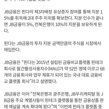
JB금융은 핀다의 제3자배정 유상증자 참여를 통해 지분 1
5%를 취득해 2대 주주 지위를 확보한다. 지분 인수가 끝나
면 JB금융이 5%, 전북은행이 10%의 지분을 보유하게 된
다.
핀다는 JB금융의 투자 지분 금액만큼의 주식을 시장에서
매입한다.
JB금융은 “핀다는 2015년 설립된 금융비교플랫폼 핀테크
회사로 월간활성사용자수(MAU)가 약 52만 명에 이르고 68
개의 금융회사와 업무 제휴가 되어 있는 국내 대표 금융비
교 플랫폼 회사”라고 설명했다.
JB금융은 이어 “전북은행과 광주은행, JB우리캐피탈 등 J
B금융 주요 계열사들이 핀테크 플랫폼을 통한 금융상품 판
매 채널을 계속 확대해 왔다”며 “이번에 핀테크 플랫폼 중