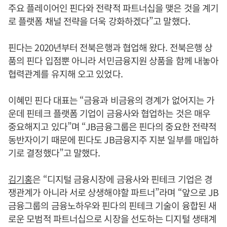
주요 플레이어인 핀다와 전략적 파트너십을 맺은 것을 계기
로 플랫폼 채널 전략을 더욱 강화하겠다”고 말했다.
핀다는 2020년부터 전북은행과 협업해 왔다. 전북은행 상
품의 핀다 입점뿐 아니라 서민금융지원 상품을 함께 내놓아
협력관계를 유지해 오고 있었다.
이혜민 핀다 대표는 “금융과 비금융의 경계가 없어지는 가
운데 핀테크 플랫폼 기업이 금융사와 협업하는 것은 매우
중요해지고 있다”며 “JB금융그룹은 핀다의 중요한 전략적
동반자이기 때문에 핀다도 JB금융지주 지분 일부를 매입하
기로 결정했다”고 말했다.
김기홍
은 “디지털 금융시장에 금융사와 핀테크 기업은 경
쟁관계가 아니라 서로 상생해야할 파트너”라며 “앞으로 JB
금융그룹의 금융노하우와 핀다의 핀테크 기술이 융합된 새
로운 모범적 파트너십으로 시장을 선도하는 디지털 생태계