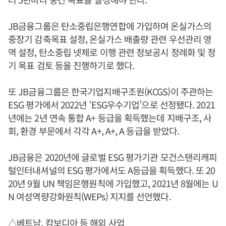
JB금융그룹은 탄소중립은행연합에 가입하며 온실가스의
중장기 감축목표 설정, 온실가스 배출량 관련 우선관리 영
역 설정, 탄소중립 넷제로 이행 관련 정보공시 정례화 및 정
기 목표 검토 등을 진행하기로 했다.
또 JB금융그룹은 한국기업지배구조원(KCGS)이 주관하는
ESG 평가에서 2022년 ‘ESG우수기업’으로 선정됐다. 2021
년에는 2년 연속 통합 A+ 등급을 획득했는데 지배구조, 사
회, 환경 부문에서 각각 A+, A+, A 등급을 받았다.
JB금융은 2020년에 글로벌 ESG 평가기관 모건스탠리캐피
털인터내셔널의 ESG 평가에서도 A등급을 획득했다. 또 20
20년 9월 UN 책임은행원칙에 가입했고, 2021년 8월에는 U
N 여성역량강화원칙(WEPs) 지지를 선언했다.
△베트남, 캄보디아 등 해외 사업