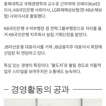
충북대학교 국제경영학과 교수로 근무하며 코레이(KorEI)
이사, KB국민은행 사외이사, LG화재해상보험(현 KB손해보
험) 사외이사로 활동했다.
KB국민은행 수석부행장 겸 전략그룹부행장으로 자리를 옮
겨 KB국민은행 지주회사 설립 기획단장을 맡았다.
JB자산운용 대표이사를 거쳐 JB금융지주 대표이사 회장에
선임된 뒤 연임하고 있다.
뚝심 있는 경영이 특징이다. '불도저'로 불릴 정도로 저돌적
업무 스타일을 보여주지만 소통에도 능숙하다.
경영활동의 공과