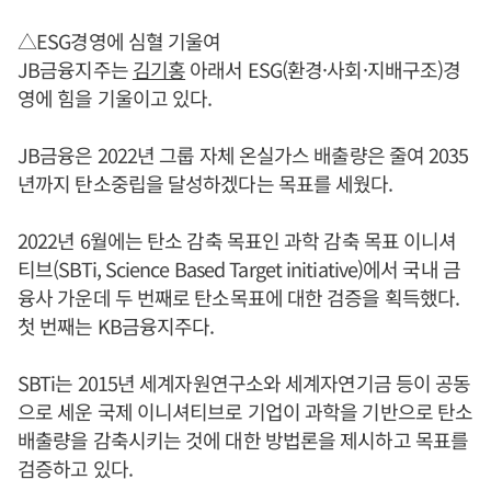
△ESG경영에 심혈 기울여
JB금융지주는
김기홍
아래서 ESG(환경·사회·지배구조)경
영에 힘을 기울이고 있다.
JB금융은 2022년 그룹 자체 온실가스 배출량은 줄여 2035
년까지 탄소중립을 달성하겠다는 목표를 세웠다.
2022년 6월에는 탄소 감축 목표인 과학 감축 목표 이니셔
티브(SBTi, Science Based Target initiative)에서 국내 금
융사 가운데 두 번째로 탄소목표에 대한 검증을 획득했다.
첫 번째는 KB금융지주다.
SBTi는 2015년 세계자원연구소와 세계자연기금 등이 공동
으로 세운 국제 이니셔티브로 기업이 과학을 기반으로 탄소
배출량을 감축시키는 것에 대한 방법론을 제시하고 목표를
검증하고 있다.