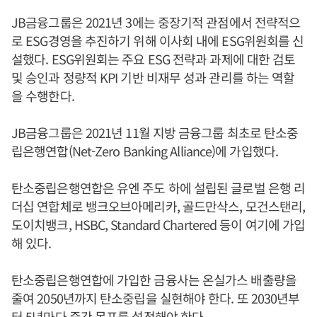
JB금융그룹은 2021년 3에는 중장기적 관점에서 전략적으
로 ESG경영을 추진하기 위해 이사회 내에 ESG위원회를 신
설했다. ESG위원회는 주요 ESG 전략과 과제에 대한 검토
및 승인과 정량적 KPI 기반 비재무 성과 관리를 하는 역할
을 수행한다.
JB금융그룹은 2021년 11월 지방 금융그룹 최초로 탄소중
립은행연합(Net-Zero Banking Alliance)에 가입했다.
탄소중립은행연합은 유엔 주도 하에 설립된 글로벌 은행 리
더십 연합체로 뱅크오브아메리카, 골드만삭스, 모건스탠리,
도이치뱅크, HSBC, Standard Chartered 등이 여기에 가입
해 있다.
탄소중립은행연합에 가입한 금융사는 온실가스 배출량을
줄여 2050년까지 탄소중립을 실현해야 한다. 또 2030년부
터 5년마다 중간 목표를 설정해야 한다.