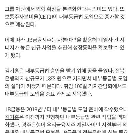
그룹 차원에서 외형 확장을 본격화한다는 의미도 있다. 또
보통주자본비율(CET1)이 내부등급법 도입으로 증가할 것
으로 예상된다.
이에 따라 JB금융지주는 자본여력을 활용해 계열사 간 시
너지가 높은 신규 사업을 추진해 성장동력을 확보할 수 있
게 됐다.
김기홍
은 내부등급법 승인을 받기 위해 공을 들였다. 전북
은행의 자산규모가 18조 원으로 커지면서 내부등급법 도입
의 실익이 커졌기 때문이다. 취임 100일 기자간담회에서도
내부등급법 도입을 중요 과제로 지목했다.
JB금융은 2018년부터 내부등급법 도입 준비에 착수했으나
김기홍
은 이전까지 진행하던 내부등급법 관련 작업을 백지
화했다. 광주은행이 우리금융지주 계열사이던 시절부터 적
용해온 내부등급법 모형을 JB금융과 전북은행에 심는 쪽으