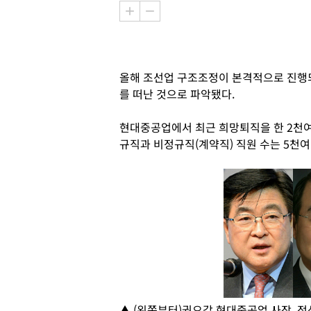
올해 조선업 구조조정이 본격적으로 진행되
를 떠난 것으로 파악됐다.
현대중공업에서 최근 희망퇴직을 한 2천여
규직과 비정규직(계약직) 직원 수는 5천여
▲ (왼쪽부터)권오갑 현대중공업 사장, 정