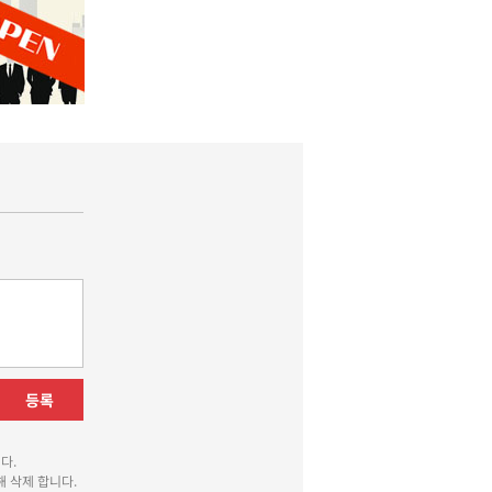
등록
다.
 삭제 합니다.