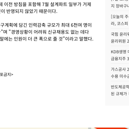
 이전 방침을 포함해 7월 설계파트 일부가 거제
지 장바구
것이 반영되지 않았기 때문이다.
[오늘의 주
라, 코스피
자구계획에 담긴 인력감축 규모가 최대 6천여 명이
다"며 "경영상황이 어려워 신규채용도 없는 데다
국힘 윤리위
에는 인원이 더 큰 폭으로 줄 것"이라고 말했다.
윤리위원 
KDB생명
금융지주 
가스공사 2
배포금지>
수용 미수금
반도체공학
된 규제가 