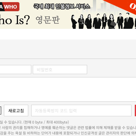
 수 있습니다. (현재 0 byte / 최대 400byte)
다른 사람의 권리를 침해하거나 명예를 훼손하는 댓글은 관련 법률에 의해 제재를 받을 수 있습니
쾌감을 주는 욕설 등 비하하는 단어가 내용에 포함되거나 인신공격성 글은 관리자의 판단에 의해