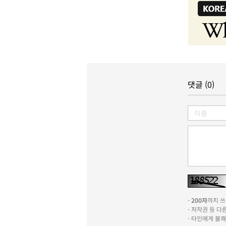
댓글 (0)
-
200자
까지 쓰실
- 저작권 등 
- 타인에게 불