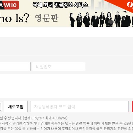
 수 있습니다. (현재 0 byte / 최대 400byte)
다른 사람의 권리를 침해하거나 명예를 훼손하는 댓글은 관련 법률에 의해 제재를 받을 수 있습니
쾌감을 주는 욕설 등 비하하는 단어가 내용에 포함되거나 인신공격성 글은 관리자의 판단에 의해