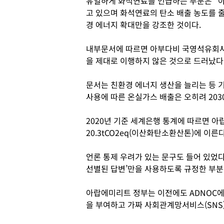
유일하게 화석연료를 언급하는 부분은 “
고 있으며 화석연료의 탄소 배출 농도를 
경 에너지 확대만을 강조한 것이다.
내부문서에 따르면 아부다비 국영석유회사(A
을 제대로 이행하지 않은 것으로 드러났다
문서는 친환경 에너지 생산을 늘리는 등
사용에 따른 온실가스 배출은 오히려 20
2020년 기준 세계은행 통계에 따르면 
20.3tCO2eq(이산화탄소환산톤)에 이른다
언론 통제 우려가 있는 문구도 들어 있었다
선별된 답변’만을 사용하도록 규정한 부분
아랍에미리트 정부는 이전에도 ADNOC에 
을 부여하고 가짜 사회관계망서비스(SNS)