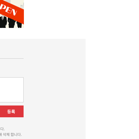
등록
다.
 삭제 합니다.