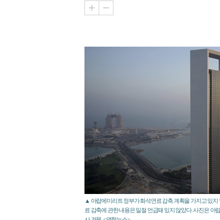
▲ 아랍에미리트 정부가 화석연료 감축 계획을 가지고 있지
료 감축에 관한 내용은 일절 언급돼 있지 않았다. 사진은 아
사 건물. <연합뉴스>