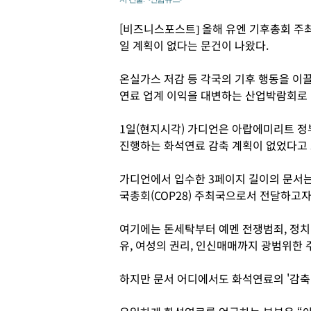
[비즈니스포스트] 올해 유엔 기후총회 주
일 계획이 없다는 문건이 나왔다.
온실가스 저감 등 각국의 기후 행동을 이
연료 업계 이익을 대변하는 산업박람회로 
1일(현지시각) 가디언은 아랍에미리트 정
진행하는 화석연료 감축 계획이 없었다고
가디언에서 입수한 3페이지 길이의 문서
국총회(COP28) 주최국으로서 전달하고자
여기에는 돈세탁부터 예멘 전쟁범죄, 정치범
유, 여성의 권리, 인신매매까지 광범위한 
하지만 문서 어디에서도 화석연료의 '감축