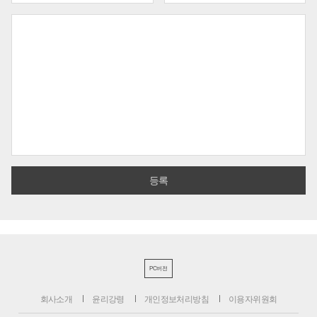
PC버전
회사소개
윤리강령
개인정보처리방침
이용자위원회