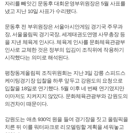
자리를 빼앗긴 문동후 대회운영부위원장은 5월 사표를
냈고 지난 10일 사표가 수리됐다.
문동후 전 부위원장은 서울아시안게임 경기국 주무과
장, 서울올림픽 경기국장, 세계태권도연맹 사무총장 등
을 지낸 체육계 인사다. 체육계 인사를 문화체육관광부
인사로 교체한 것은 정부의 입김이 조직위에 작용하기
시작했다는 의미로 해석된다.
평창동계올림픽 조직위원회는 지난 3일 강릉 스피드스
케이팅경기장 입찰을 하루 앞두고 강원도의 요청으로
입찰을 18일로 연기했다. 5월 이후 네 번째 연기였지만
이마저도 지켜지지 않았다. 문화체육관광부와 강원도의
의견차이 때문이다.
강원도는 애초 930억 원을 들여 경기장을 짓고 올림픽을
치른 뒤 이를 워터파크로 리모델링할 계획을 세워놓고