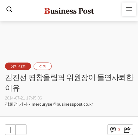
정치·사회
정치
김진선 평창올림픽 위원장이 돌연사퇴한
이유
2014-07-21 17:45:06
김희정 기자 - mercuryse@businesspost.co.kr
0