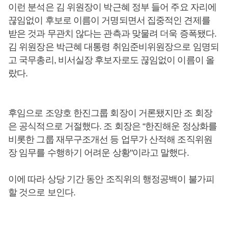
이런 분석은 김 위원장이 박근혜 정부 들어 주요 자리에
끊임없이 후보로 이름이 거명되면서 집중적인 견제를
받은 것과 무관치 않다는 관측과 맞물려 더욱 증폭됐다.
김 위원장은 박근혜 대통령 취임준비위원장으로 임명되
고 국무총리, 비서실장 후보자로도 끊임없이 이름이 올
랐다.
후임으로 조양호 한진그룹 회장이 거론됐지만 조 회장
은 공식적으로 거절했다. 조 회장은 “한진해운 정상화를
비롯한 그룹 재무구조개선 등 업무가 산적해 조직위원
장 임무를 수행하기 어려운 상황"이라고 말했다.
이에 따라 상당 기간 동안 조직위의 행정공백이 불가피
할 것으로 보인다.