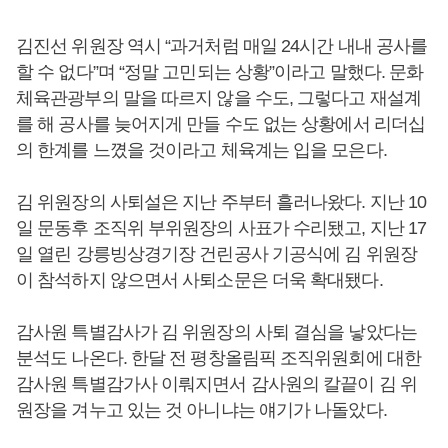
김진선 위원장 역시 “과거처럼 매일 24시간 내내 공사를
할 수 없다”며 “정말 고민되는 상황”이라고 말했다. 문화
체육관광부의 말을 따르지 않을 수도, 그렇다고 재설계
를 해 공사를 늦어지게 만들 수도 없는 상황에서 리더십
의 한계를 느꼈을 것이라고 체육계는 입을 모은다.
김 위원장의 사퇴설은 지난 주부터 흘러나왔다. 지난 10
일 문동후 조직위 부위원장의 사표가 수리됐고, 지난 17
일 열린 강릉빙상경기장 건린공사 기공식에 김 위원장
이 참석하지 않으면서 사퇴소문은 더욱 확대됐다.
감사원 특별감사가 김 위원장의 사퇴 결심을 낳았다는
분석도 나온다. 한달 전 평창올림픽 조직위원회에 대한
감사원 특별감가사 이뤄지면서 감사원의 칼끝이 김 위
원장을 겨누고 있는 것 아니냐는 얘기가 나돌았다.