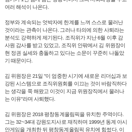
여러 해석이 나온다.
정부와 계속되는 엇박자에 한계를 느껴 스스로 물러난
것이라는 관측이 나온다. 그러나 타의에 의한 사퇴라는
분석도 강력하게 제기된다. 조직위가 지난 6월 이후 감
사원 감사를 받고 있었고, 조직위 안팎에서 김 위원장이
현 정권 실세와 충돌하고 있다는 소문이 꾸준히 나돌았
기 때문이다.
김 위원장은 21일 "이 엄중한 시기에 새로운 리더십과 보
강된 시스템으로 조직위원회를 이끄는 것이 바람직하다
는 생각을 쭉 해왔고 이것이 지금 위원장직에서 물러나
는 이유"라며 사퇴했다.
김 위원장은 2018 평창동계올림픽을 유치한 주역이다.
그는 32~34대 강원도지사로 재직하며 1999년 동계 아시
안게임을 개최한 뒤 평창동계올림픽 유치에 힘썼다. 이