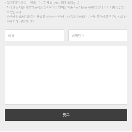
200자까지 쓰실 수 있습니다. (현재 0 byte / 최대 400byte)
저작권 등 다른 사람의 권리를 침해하거나 명예를 훼손하는 댓글은 관련 법률에 의해 제재를 받을
수 있습니다.
타인에게 불쾌감을 주는 욕설 등 비하하는 단어가 내용에 포함되거나 인신공격성 글은 관리자의 판
단에 의해 삭제 합니다.