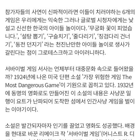
참가자들의 사연이 신파적이라면 이들이 치러야하는 6개의
게임은 우리에게는 익숙한 그러나 글로벌 시청자에게는 낯
설고 신선한 한국의 아이들 놀이이다. ‘무궁화 꽃이 피었습
니다.’, ‘설탕 뽑기’, ‘구슬치기’, ‘줄다리기’, ‘징검다리 건너
기’, ‘동전 던지기’ 라는 천진난만한 아이들 놀이로 생사가
갈린다는 점이 그로테스크하고 아이러니하다.
서바이벌 게임 서사는 언제부터 대중문화 속으로 들어왔을
까? 1924년에 나온 미국 단편 소설 '가장 위험한 게임 The
Most Dangerous Game'이 기원으로 꼽히고 있다. 1932년
에 동명의 영화로도 만들어진 이 소설의 내용은 사냥꾼 일
행이 요트가 난파되어 도착한 섬에서 인간사냥 게임을 벌이
는 이야기이다.
소설은 발간되자마자 인기를 끌었고 영화도 성공했다. 배경
을 현대로 바꾼 리메이크 작 '서바이벌 게임'(어니스트 R. 디