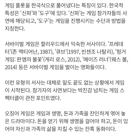
게임 플롯을 한국식으로 풀어냈다는 특징이 있다. 한국적
특성은 ‘신파’와 ‘도구’에 있다. ‘신파’는 게임 참가자들의 사
연에 해당되고, ‘도구’는 게임을 진행시키는 수단과 방법을
지칭한다.
서바이벌 게임은 할리우드에서 익숙한 서사이다. '프레데
터'(존 맥티어난, 1987), '큐브'(1997, 빈센조 나탈리), '헝거
게임: 판엠의 불꽃'(게리 로스, 2012), '메이즈 러너'(웨스 볼,
2014) 등은 서바이벌 게임을 벌이는 영화들이다.
이런 유형의 서사는 대체로 밑도 끝도 없는 상황에서 게임
이 시작된다. 참가자의 사연보다는 박진감 넘치는 게임 스
펙터클이 관전 포인트였다.
오징어 게임은 게임과 생명, 돈과 가족을 잔인하게 엮어 놓
은 드라마이다. 돈을 얻기 위해 생명을 걸어야 하고, 돈이 있
어야 자신과 가족의 삶을 지킬 수 있는 잔혹 동화이다.