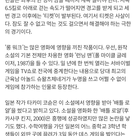
6.5킬로 아래로 걷는 속도가 떨어지면 경고를 받게 되고 세
번 경고 이후에는 ‘티켓’이 발부된다. 여기서 티켓은 사살이
다. 잠도 잘 수 없고 먹는 것도 걸으면서 해결해야 하는 극한
의 경기이다.
'롱 워크'는 많은 영화에 영향을 끼친 작품이다. 우선, 원작
소설의 기본 전제만 차용한 영화 '런닝 맨'(폴 마이클 글레
이저, 1987)을 들 수 있다. 일 년에 한 번씩 열리는 서바이벌
게임을 TV쇼로 전국에 중계한다는 내용으로 당대 최고의
근육남 아놀드 슈왈츠제네거가 누명을 쓰고 어쩔 수 없이
게임에 참가하는 인물로 등장한다.
일본 작가 타카미 코슌은 이 소설에서 영향을 받아 '배틀 로
얄'을 썼다고 밝히고 있다. 소설을 영화화 한 '배틀 로얄'(후
카사쿠 킨지, 2000)은 흥행에 성공하였지만 많은 논란을 낳
기도 했다. 수학여행을 가던 일본의 어느 중학교 3학년 학
생들이 외딴 곳에 끌려가 3일 동안 데스 게임을 벌인다는