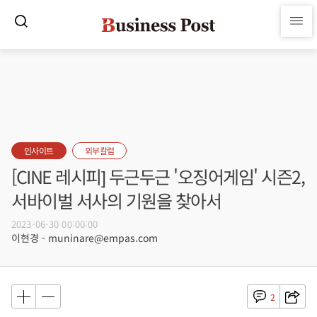
인사이트
외부칼럼
[CINE 레시피] 두근두근 '오징어게임' 시즌2,
서바이벌 서사의 기원을 찾아서
2023-06-30 00:00:00
이현경 - muninare@empas.com
2