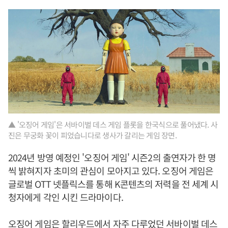
▲ '오징어 게임'은 서바이벌 데스 게임 플롯을 한국식으로 풀어냈다. 사
진은 무궁화 꽃이 피었습니다로 생사가 갈리는 게임 장면.
2024년 방영 예정인 '오징어 게임' 시즌2의 출연자가 한 명
씩 밝혀지자 초미의 관심이 모아지고 있다. 오징어 게임은
글로벌 OTT 넷플릭스를 통해 K콘텐츠의 저력을 전 세계 시
청자에게 각인 시킨 드라마이다.
오징어 게임은 할리우드에서 자주 다루었던 서바이벌 데스